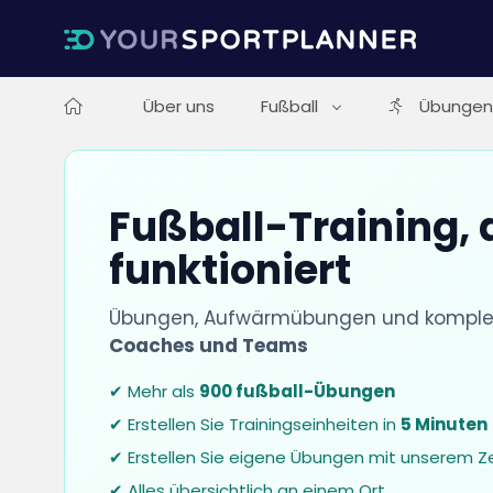
Über uns
Fußball
Übungen
Fußball-Training, 
funktioniert
Übungen, Aufwärmübungen und komplett
Coaches und Teams
✔ Mehr als
900 fußball-Übungen
✔ Erstellen Sie Trainingseinheiten in
5 Minuten
✔ Erstellen Sie eigene Übungen mit unserem Z
✔ Alles übersichtlich an einem Ort