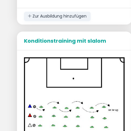
Kommandos für Abwechslung.
Zur Ausbildung hinzufügen
Konditionstraining mit slalom