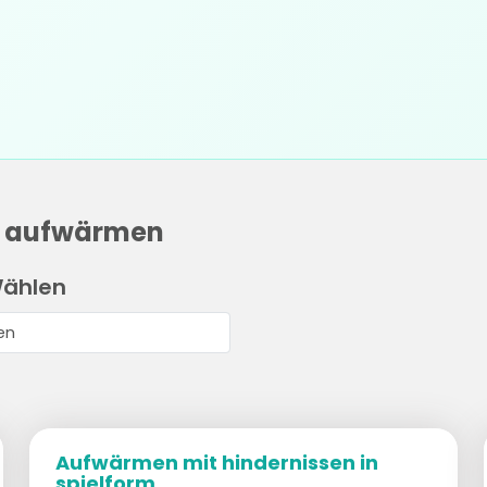
ik aufwärmen
Wählen
Aufwärmen mit hindernissen in
spielform