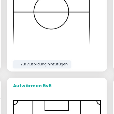
Zur Ausbildung hinzufügen
Aufwärmen 5v5
Aufwärmen 3 Übungen +- 8 min
1. 6m Sprint neben dem Spielfeld.
darauf achten, dass sie sich bereit
machen 1 Bein vorne 1 hinten