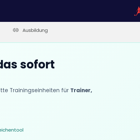
Ausbildung
das sofort
e Trainingseinheiten für
Trainer,
eichentool