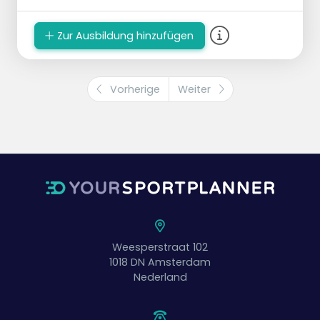
Zur Ausbildung hinzufügen
Vorherige
Weiter
Weesperstraat 102
1018 DN
Amsterdam
Nederland