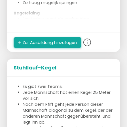
Zo hoog mogelijk springen
Begeleiding
Een trainer roept de opdrachten.
Een andere trainer skate mee en geeft
uitleg indien nodig.
Zur Ausbildung hinzufügen
Stuhllauf-Kegel
Es gibt zwei Teams.
Jede Mannschaft hat einen Kegel 25 Meter
vor sich.
Nach dem Pfiff geht jede Person dieser
Mannschaft diagonal zu dem Kegel, der der
anderen Mannschaft gegenübersteht, und
legt ihn ab.