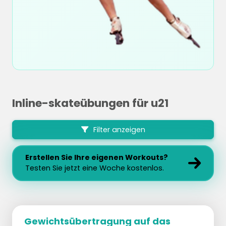
Inline-skateübungen für u21
Filter anzeigen
Erstellen Sie Ihre eigenen Workouts?
Testen Sie jetzt eine Woche kostenlos.
Gewichtsübertragung auf das