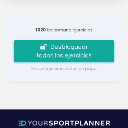
1020
balonmano ejercicios
Desbloquear
todos los ejercicios
No se requieren datos de pago