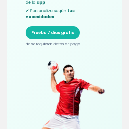
de la
app
✔ Personaliza según
tus
necesidades
Prueba 7 días gratis
No se requieren datos de pago