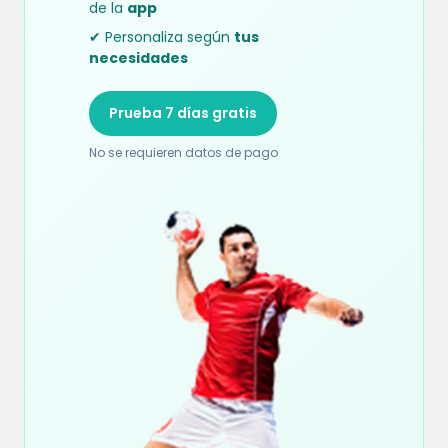
de la
app
✔ Personaliza según
tus
necesidades
Prueba 7 días gratis
No se requieren datos de pago