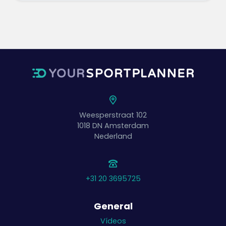
Weesperstraat 102
1018 DN
Amsterdam
Nederland
+31 20 3695725
General
Vídeos