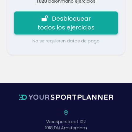
1020
balonmano ejercicios
Desbloquear
todos los ejercicios
No se requieren datos de pago
Weesperstraat 102
1018 DN
Amsterdam