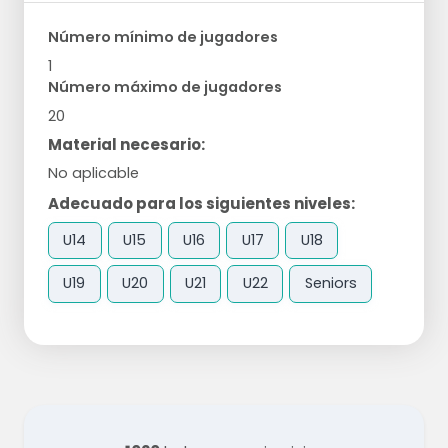
Número mínimo de jugadores
1
Número máximo de jugadores
20
Material necesario:
No aplicable
Adecuado para los siguientes niveles:
U14
U15
U16
U17
U18
U19
U20
U21
U22
Seniors