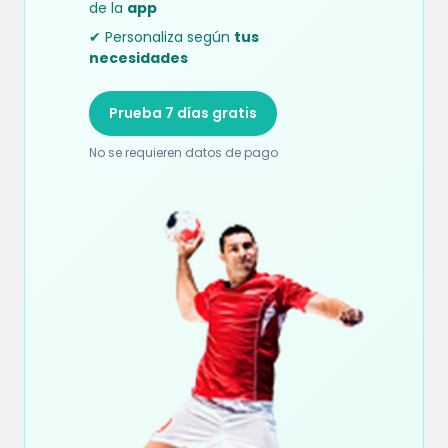
de la
app
✔ Personaliza según
tus
necesidades
Prueba 7 días gratis
No se requieren datos de pago