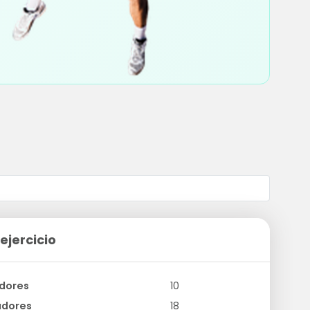
ejercicio
dores
10
adores
18