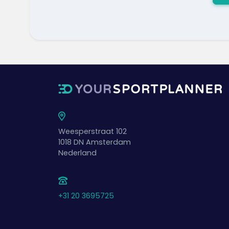
Weesperstraat 102
1018 DN
Amsterdam
Nederland
+31 20 3695725