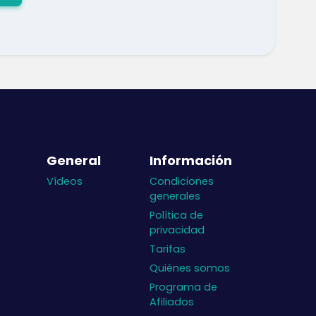
General
Información
Vídeos
Condiciones
generales
Política de
privacidad
Tarifas
Quiénes somos
Programa de
Afiliados