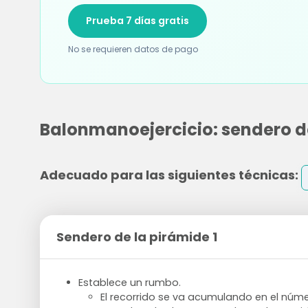
Prueba 7 días gratis
No se requieren datos de pago
Balonmanoejercicio: sendero de
Adecuado para las siguientes técnicas:
Sendero de la pirámide 1
Establece un rumbo.
El recorrido se va acumulando en el núme