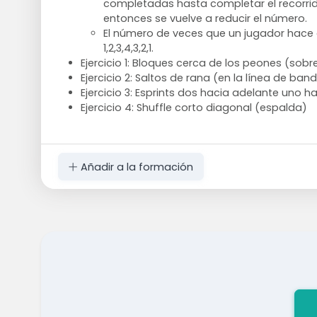
completadas hasta completar el recorrid
entonces se vuelve a reducir el número.
El número de veces que un jugador hace e
1,2,3,4,3,2,1.
Ejercicio 1: Bloques cerca de los peones (sobre
Ejercicio 2: Saltos de rana (en la línea de ban
Ejercicio 3: Esprints dos hacia adelante uno h
Ejercicio 4: Shuffle corto diagonal (espalda)
Añadir a la formación