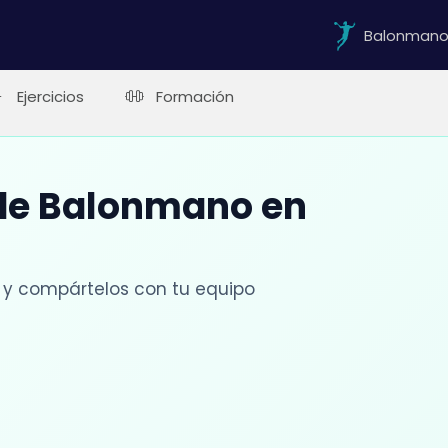
Balonman
Ejercicios
Formación
 de Balonmano en
 y compártelos con tu equipo