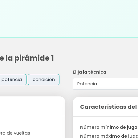
 la pirámide 1
Elija la técnica
potencia
condición
Características del 
Número mínimo de juga
ro de vueltas
Número máximo de jug