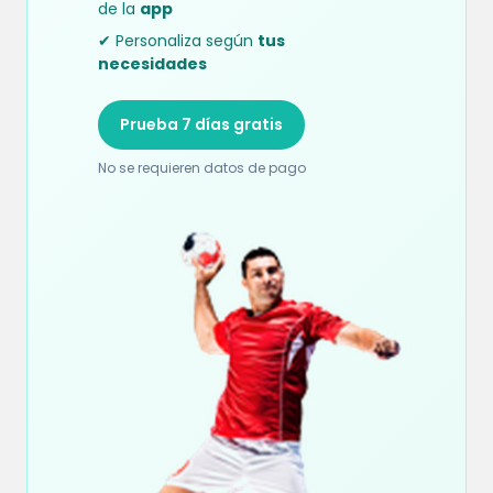
de la
app
✔ Personaliza según
tus
necesidades
Prueba 7 días gratis
No se requieren datos de pago