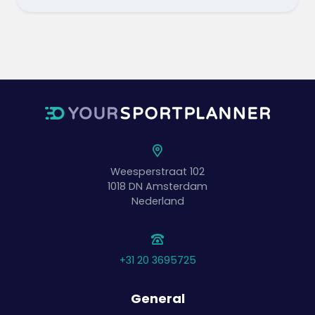
Weesperstraat 102
1018 DN
Amsterdam
Nederland
+31 20 3695725
General