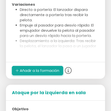
Variaciones
Directo a portería: El lanzador dispara
directamente a portería tras recibir la
pelota.
Empuje al pasador para desvío rápido: El
empujador devuelve la pelota al pasador
para un desvío rápido hacia la portería.
Desplazamiento a la izquierda: Tras recibir
la pelota, el lanzador la pasa a un jugador
en el lado izquierdo para un tiro a portería.
Añadir a la formación
Ataque por la izquierda en sala
Objetivo