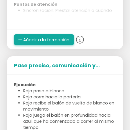
Puntos de atención
Sincronización: Prestar atención a cuándo
comienza el Jugador 2.
Después del tiro, el Jugador A debe
cambiar rápidamente y posicionarse.
El Jugador A debe ser pasado en
Añadir a la formación
movimiento y debe indicar dónde quiere
recibir la bola.
Pase preciso, comunicación y...
Ejecución
Rojo pasa a blanco.
Rojo corre hacia la portería.
Rojo recibe el balón de vuelta de blanco en
movimiento.
Rojo juega el balón en profundidad hacia
azul, que ha comenzado a correr al mismo
tiempo.