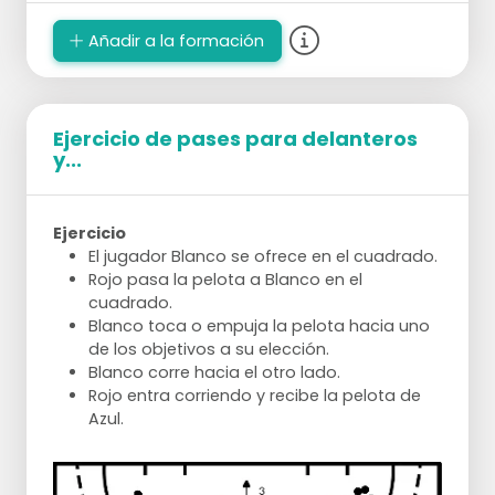
Añadir a la formación
Ejercicio de pases para delanteros
y...
Ejercicio
El jugador Blanco se ofrece en el cuadrado.
Rojo pasa la pelota a Blanco en el
cuadrado.
Blanco toca o empuja la pelota hacia uno
de los objetivos a su elección.
Blanco corre hacia el otro lado.
Rojo entra corriendo y recibe la pelota de
Azul.