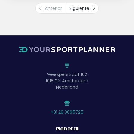
1.
Anterior
Siguiente
El ejercicio puede realizarse dos veces si
hay suficientes jugadores.
Weesperstraat 102
1018 DN
Amsterdam
Nederland
+31 20 3695725
General