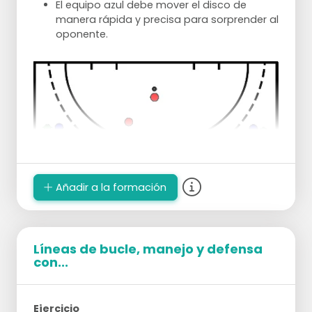
El equipo azul debe mover el disco de
manera rápida y precisa para sorprender al
oponente.
Añadir a la formación
Líneas de bucle, manejo y defensa
con...
Ejercicio