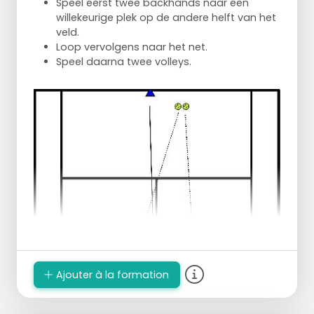
Speel eerst twee backhands naar een
willekeurige plek op de andere helft van het
veld.
Loop vervolgens naar het net.
Speel daarna twee volleys.
Ajouter à la formation