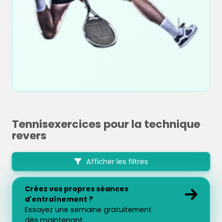
Tennisexercices pour la technique
revers
Afficher les filtres
Créez vos propres séances
d'entraînement ?
Essayez une semaine gratuitement
dès maintenant.