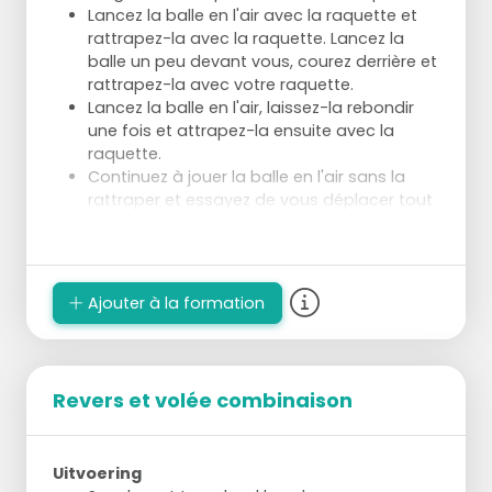
Lancez la balle en l'air avec la raquette et
rattrapez-la avec la raquette. Lancez la
balle un peu devant vous, courez derrière et
rattrapez-la avec votre raquette.
Lancez la balle en l'air, laissez-la rebondir
une fois et attrapez-la ensuite avec la
raquette.
Continuez à jouer la balle en l'air sans la
rattraper et essayez de vous déplacer tout
en jouant la balle en l'air.
Qui réussit à le faire sans erreurs et sans
toucher quelqu'un d'autre?
Ajouter à la formation
Revers et volée combinaison
Uitvoering