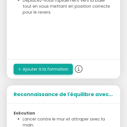
Déplacez-vous rapidement vers la balle
tout en vous mettant en position correcte
pour le revers.
Ajouter à la formation
https://www.youtube.com/watch?
v=J1PvJJ3Ky08
Reconnaissance de l'équilibre avec...
Exécution
Lancer contre le mur et attraper avec la
main.