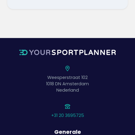
Weesperstraat 102
1018 DN
Amsterdam
Nederland
+31 20 3695725
Generale