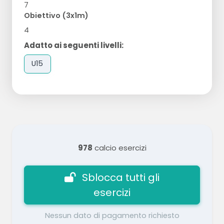
7
Obiettivo (3x1m)
4
Adatto ai seguenti livelli:
U15
978
calcio esercizi
Sblocca tutti gli
esercizi
Nessun dato di pagamento richiesto