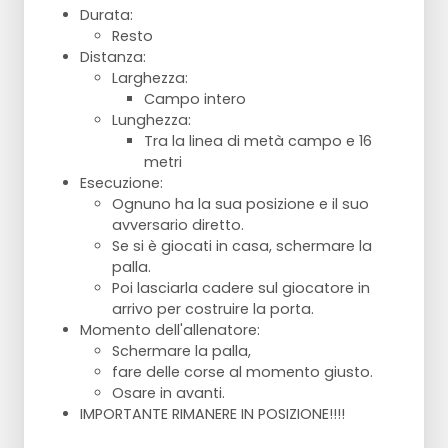
Durata:
Resto
Distanza:
Larghezza:
Campo intero
Lunghezza:
Tra la linea di metà campo e 16
metri
Esecuzione:
Ognuno ha la sua posizione e il suo
avversario diretto.
Se si è giocati in casa, schermare la
palla.
Poi lasciarla cadere sul giocatore in
arrivo per costruire la porta.
Momento dell'allenatore:
Schermare la palla,
fare delle corse al momento giusto.
Osare in avanti.
IMPORTANTE RIMANERE IN POSIZIONE!!!!