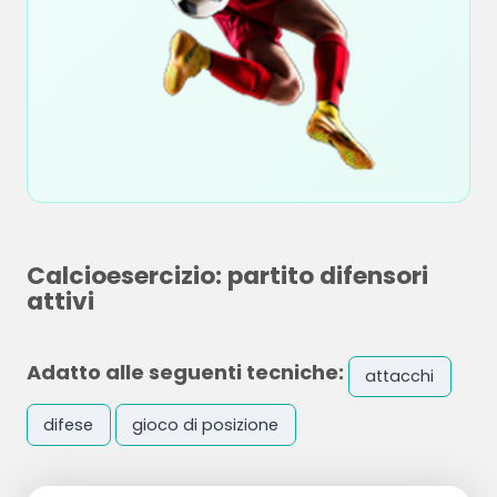
Calcioesercizio: partito difensori
attivi
Adatto alle seguenti tecniche:
attacchi
difese
gioco di posizione