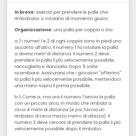
In breve:
esercizi per prendere le palle che
rimbalzano o rotolano al momento giusto.
Organizzazione:
una palla per coppia o trio.
a ) I numeri 1 e 2 di ogni coppia sono in piedi uno
accanto all'altro. Il numero 1 fa rotolare la palla
a diversi metri di distanza. Il numero 2 deve
prendere la palla il più velocemente possibile,
raccoglierla e rilanciarla. Dopo 5 volte
scambiarsi. Assicurarsi che i giocatori "afferrino"
la palla il più velocemente possibile, mettendoci
una mano sopra il prima possibile.
b ) Come a., ma ora il numero 1 lancia la palla
con un piccolo arco, in modo che rimbalzi a
circa 4 metri di distanza (e poi faccia un
rimbalzo di circa mezzo metro di altezza). Il
numero 2 deve cercare di prendere la palla il più
velocemente possibile dopo il rimbalzo.