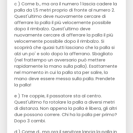
c ) Come b., ma ora il numero 1 lascia cadere la
palla da 1,5 metri proprio di fronte al numero 2.
Quest'ultimo deve nuovamente cercare di
afferrare la palla il più velocemente possibile
dopo il rimbalzo. Quest'ultimo deve
nuovamente cercare di afferrare la palla il più
velocemente possibile dopo il rimbalzo. Si
scoprirà che quasi tutti lasciano che la palla si
alzi un po' e solo dopo la afferrano. Sbagliato
(nel frattempo un avversario può mettere
rapidamente la mano sulla palla). Esattamente
nel momento in cui la palla sta per salire, la
mano deve essere messa sulla palla. Prendete
la palla!
e ) Tre coppie, il passatore sta al centro.
Quest'ultimo fa rotolare la palla a diversi metri
di distanza. Non appena la palla è libera, gli altri
due possono correre. Chi ha la palla per primo?
Dopo 3 cambi.
d ) Come d., ma ora il servitore lancia la palla in