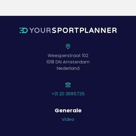
Weesperstraat 102
1018 DN
Amsterdam
Nederland
+31 20 3695725
Generale
Video