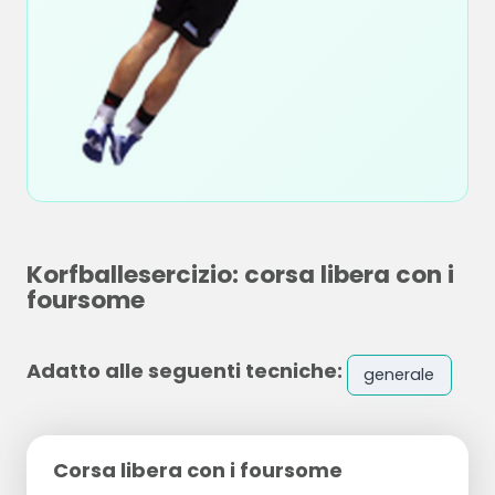
Korfballesercizio: corsa libera con i
foursome
Adatto alle seguenti tecniche:
generale
Corsa libera con i foursome