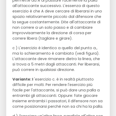
permette ad A di passare facilmente la palla
all'attaccante successivo. L'essenza di questo
esercizio è che A deve cercare di liberarsi in uno
spazio relativamente piccolo dal difensore che
la segue costantemente. Dite all'attaccante di
non correre a un solo passo e di cambiare
improvvisamente la direzione di corsa per
correre libera (tagliare e girare).
c ) L'esercizio è identico a quello del punto a.,
ma lo schieramento è cambiato (vedi figura).
L'attaccante deve rimanere dietro la linea, che
si trova a 5 metri dagli attaccanti. Per liberarsi,
può correre in qualsiasi direzione.
Variante: l
'esercizio c. è in realtà piuttosto
difficile per molti. Per rendere l'esercizio più
facile per l'attaccante, si può dare una palla a
entrambi gli attaccanti. Oppure: fate giocare
insieme entrambi i passatori, il difensore non sa
come posizionarsi perché non sa chi ha la palla.