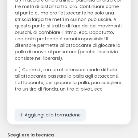
d ) Tracciare un'altra linea, parallela all'altra con
tre metri di distanza tra loro. Continuare come
al punto c., ma ora l'attaccante ha solo una
striscia larga tre metri in cui non può uscire. A
questo punto si tratta di fare dei bei movimenti
bruschi, di cambiare il ritmo, ecc. Dopotutto,
una palla profonda è ormai impossibile! Il
difensore permette all'attaccante di giocare la
palla di nuovo al passatore (perché l'esercizio
consiste nel liberarsi).
e ) Come d., ma ora il difensore rende difficile
all'attaccante passare la palla agli attaccanti.
L'attaccante, per giocare la palla, può scegliere
tra un tiro di fionda, un tiro di pivot, ecc.
Aggiungi alla formazione
Scegliere la tecnica