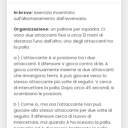
In breve:
esercizio incentrato
sull'allontanamento dall'avversario.
Organizzazione:
un pallone per squadra. Ci
sono due attaccanti fissi a circa 12 metri di
distanza l'uno dall'altro. Uno degli attaccanti ha
la palla.
a ) L'attaccante A si posiziona tra i due
attaccanti. Il difensore V gioca contro di lei. A
gioca continuamente insieme ai due attaccanti
che rimangono fermi. A può giocare verso lo
stesso attaccante più volte di seguito. V cerca
di intercettare la palla. Dopo circa 45 secondi, si
scambiano le posizioni.
b ) Come a., ma ora l'attaccante non può
giocare allo stesso attaccante per due volte di
seguito. Il difensore cerca di nuovo di
intercettare, ma quando A ha ricevuto la palla,