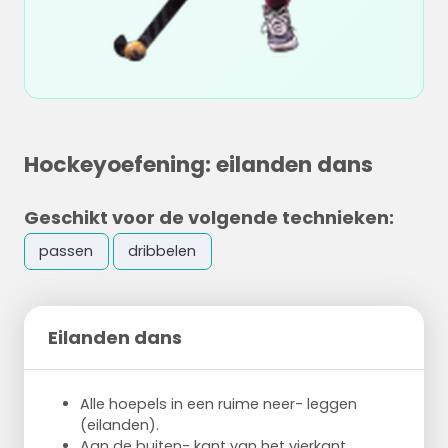
Hockeyoefening: eilanden dans
Geschikt voor de volgende technieken:
passen
dribbelen
Eilanden dans
Alle hoepels in een ruime neer- leggen
(eilanden).
Aan de buiten- kant van het vierkant