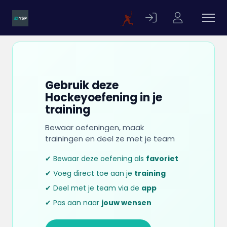
Gebruik deze
Hockeyoefening in je
training
Bewaar oefeningen, maak
trainingen en deel ze met je team
✔ Bewaar deze oefening als
favoriet
✔ Voeg direct toe aan je
training
✔ Deel met je team via de
app
✔ Pas aan naar
jouw wensen