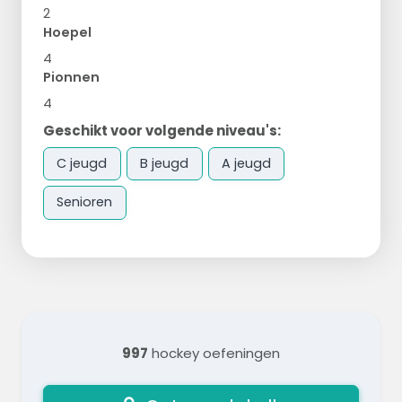
2
Hoepel
4
Pionnen
4
Geschikt voor volgende niveau's:
C jeugd
B jeugd
A jeugd
Senioren
997
hockey oefeningen