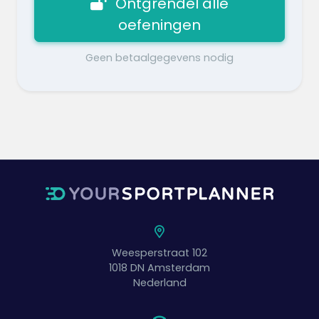
Ontgrendel alle
oefeningen
Geen betaalgegevens nodig
Weesperstraat 102
1018 DN
Amsterdam
Nederland