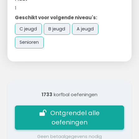
1
Geschikt voor volgende niveau's:
C jeugd
B jeugd
A jeugd
Senioren
1733
korfbal oefeningen
Ontgrendel alle
oefeningen
Geen betaalgegevens nodig