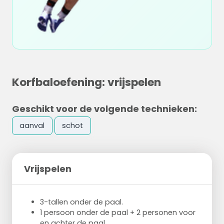
Korfbaloefening: vrijspelen
Geschikt voor de volgende technieken:
aanval
schot
Vrijspelen
3-tallen onder de paal.
1 persoon onder de paal + 2 personen voor
en achter de paal.