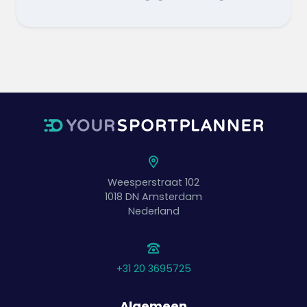
Weesperstraat 102
1018 DN
Amsterdam
Nederland
+31 20 3695725
Algemeen