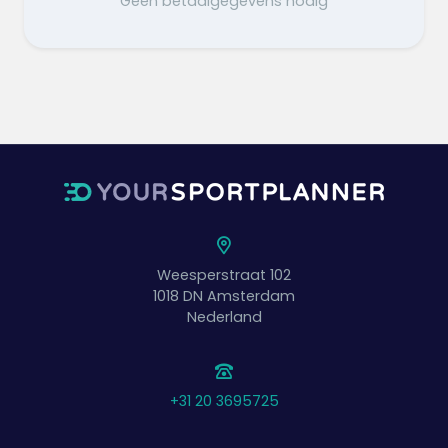
Geen betaalgegevens nodig
Weesperstraat 102
1018 DN
Amsterdam
Nederland
+31 20 3695725