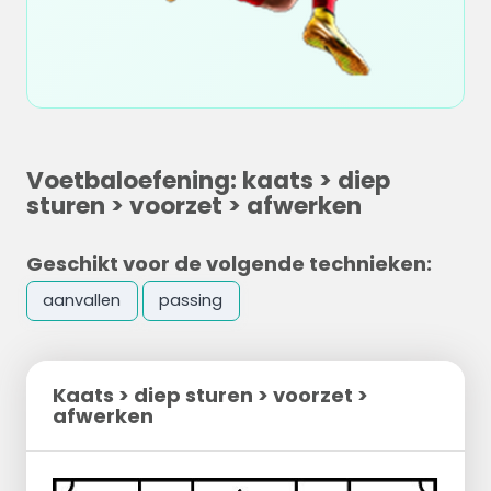
Voetbaloefening: kaats > diep
sturen > voorzet > afwerken
Geschikt voor de volgende technieken:
aanvallen
passing
Kaats > diep sturen > voorzet >
afwerken