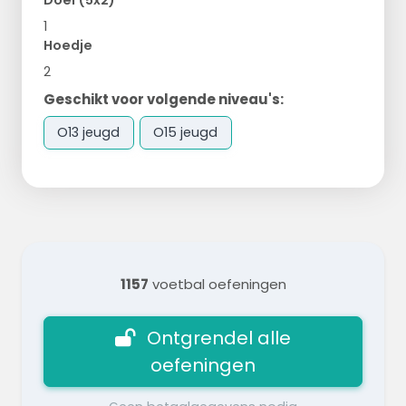
1
Hoedje
2
Geschikt voor volgende niveau's:
O13 jeugd
O15 jeugd
1157
voetbal oefeningen
Ontgrendel alle
oefeningen