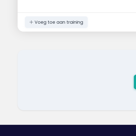
Voeg toe aan training