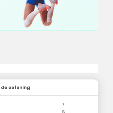
 de oefening
3
15