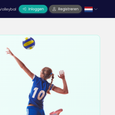
Inloggen
Registreren
Volleybal