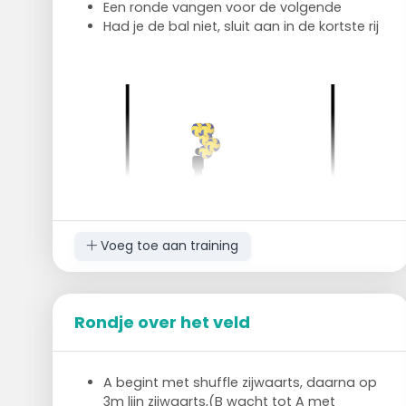
Een ronde vangen voor de volgende
Had je de bal niet, sluit aan in de kortste rij
Voeg toe aan training
Rondje over het veld
A begint met shuffle zijwaarts, daarna op
3m lijn zijwaarts,(B wacht tot A met