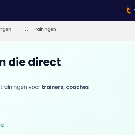
ingen
Trainingen
 die direct
trainingen voor
trainers, coaches
ol