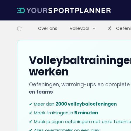
Over ons
Volleybal
Oefen
Volleybaltrainingen
werken
Oefeningen, warming-ups en complete 
en teams
✔ Meer dan
2000 volleybaloefeningen
✔ Maak trainingen in
5 minuten
✔ Maak je eigen oefeningen met onze tekento
✔ Alles overzichtelijk op één plek