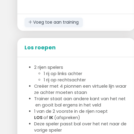
Voeg toe aan training
Los roepen
2 rijen spelers
1 rij op links achter
1 rij op rechtsachter
Creëer met 4 pionnen een virtuele lijn waar
ze achter moeten staan
Trainer staat aan andere kant van het net
en gooit bal ergens in het veld
1 van de 2 voorste in de rijen roept
LOS
of
IK
(afspreken)
Deze speler passt bal over het net naar de
vorige speler