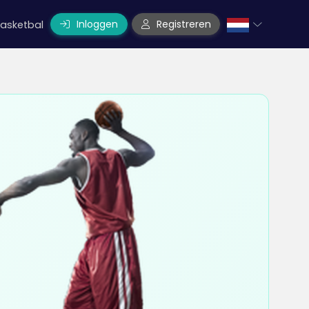
Inloggen
Registreren
asketbal