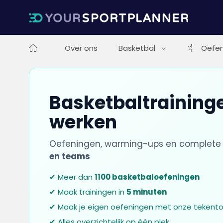
Over ons
Basketbal
Oefen
Basketbaltraininge
werken
Oefeningen, warming-ups en complete 
en teams
✔ Meer dan
1100 basketbaloefeningen
✔ Maak trainingen in
5 minuten
✔ Maak je eigen oefeningen met onze tekento
✔ Alles overzichtelijk op één plek