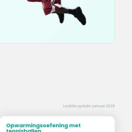
Laatste update: januari 2026
Opwarmingsoefening met
tennisballen