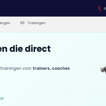
B
ingen
Trainingen
n die direct
trainingen voor
trainers, coaches
ol