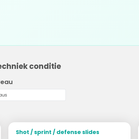
echniek conditie
veau
Shot / sprint / defense slides