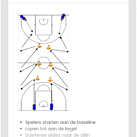
Spelers starten aan de baseline
Lopen tot aan de kegel
Ddefense slides naar de zijlijn