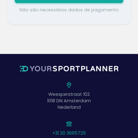
Não são necessários dados de pagamento
Weesperstraat 102
1018 DN
Amsterdam
Nederland
+31 20 3695725