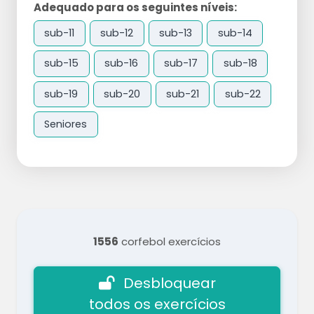
Adequado para os seguintes níveis:
sub-11
sub-12
sub-13
sub-14
sub-15
sub-16
sub-17
sub-18
sub-19
sub-20
sub-21
sub-22
Seniores
1556
corfebol exercícios
Desbloquear
todos os exercícios