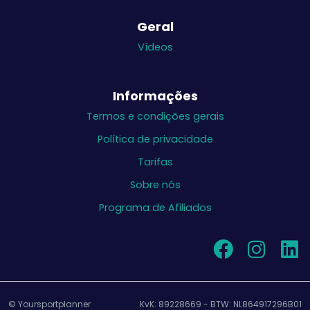
Geral
Vídeos
Informações
Termos e condições gerais
Política de privacidade
Tarifas
Sobre nós
Programa de Afiliados
© Yoursportplanner
KvK: 89228669 - BTW: NL864917296B01