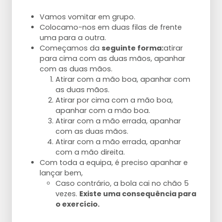
Vamos vomitar em grupo.
Colocamo-nos em duas filas de frente
uma para a outra.
Começamos da
seguinte forma:
atirar
para cima com as duas mãos, apanhar
com as duas mãos.
Atirar com a mão boa, apanhar com
as duas mãos.
Atirar por cima com a mão boa,
apanhar com a mão boa.
Atirar com a mão errada, apanhar
com as duas mãos.
Atirar com a mão errada, apanhar
com a mão direita.
Com toda a equipa, é preciso apanhar e
lançar bem,
Caso contrário, a bola cai no chão 5
vezes.
Existe uma consequência para
o exercício.