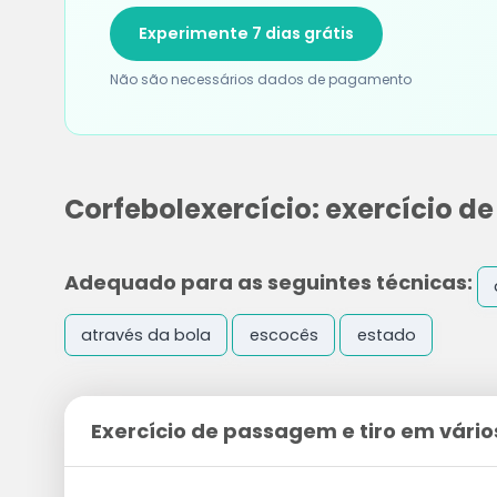
Experimente 7 dias grátis
Não são necessários dados de pagamento
Corfebolexercício: exercício d
Adequado para as seguintes técnicas:
através da bola
escocês
estado
Exercício de passagem e tiro em vário