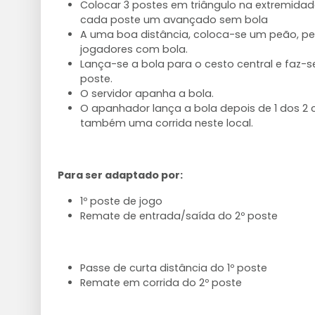
Colocar 3 postes em triângulo na extremida
cada poste um avançado sem bola
A uma boa distância, coloca-se um peão, pe
jogadores com bola.
Lança-se a bola para o cesto central e faz-s
poste.
O servidor apanha a bola.
O apanhador lança a bola depois de 1 dos 2 ce
também uma corrida neste local.
Para ser adaptado por:
1º poste de jogo
Remate de entrada/saída do 2º poste
Passe de curta distância do 1º poste
Remate em corrida do 2º poste