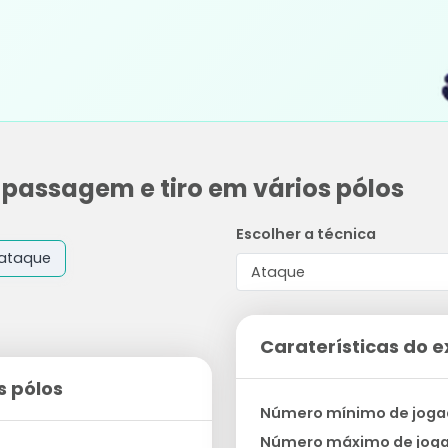
e passagem e tiro em vários pólos
Escolher a técnica
ataque
Caraterísticas do e
s pólos
Número mínimo de joga
Número máximo de jog