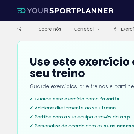
Sobre nós
Corfebol
Exerc
Use este exercício
seu treino
Guarde exercícios, crie treinos e parti
✔ Guarde este exercício como
favorito
✔ Adicione diretamente ao seu
treino
✔ Partilhe com a sua equipa através da
app
✔ Personalize de acordo com as
suas neces