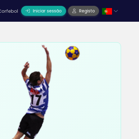
Iniciar sessão
Registo
Corfebol