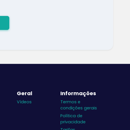
Geral
Informações
Vídeos
Termos e
condições gerais
Política de
privacidade
Tarifas