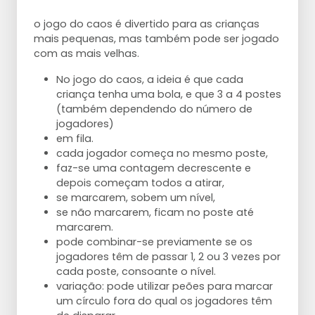
o jogo do caos é divertido para as crianças
mais pequenas, mas também pode ser jogado
com as mais velhas.
No jogo do caos, a ideia é que cada
criança tenha uma bola, e que 3 a 4 postes
(também dependendo do número de
jogadores)
em fila.
cada jogador começa no mesmo poste,
faz-se uma contagem decrescente e
depois começam todos a atirar,
se marcarem, sobem um nível,
se não marcarem, ficam no poste até
marcarem.
pode combinar-se previamente se os
jogadores têm de passar 1, 2 ou 3 vezes por
cada poste, consoante o nível.
variação: pode utilizar peões para marcar
um círculo fora do qual os jogadores têm