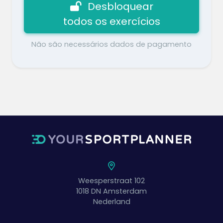
Desbloquear
todos os exercícios
Não são necessários dados de pagamento
Weesperstraat 102
1018 DN
Amsterdam
Nederland