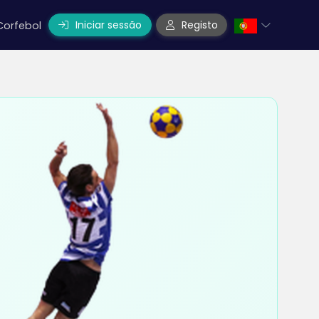
Iniciar sessão
Registo
Corfebol