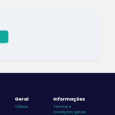
Geral
Informações
Vídeos
Termos e
condições gerais