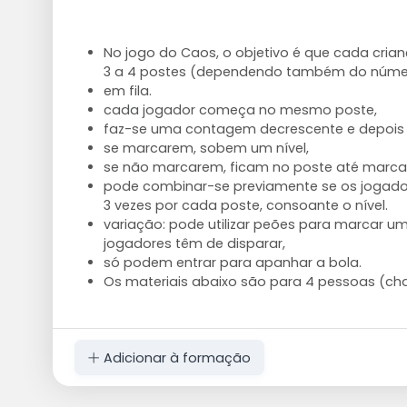
No jogo do Caos, o objetivo é que cada cria
3 a 4 postes (dependendo também do núme
em fila.
cada jogador começa no mesmo poste,
faz-se uma contagem decrescente e depois 
se marcarem, sobem um nível,
se não marcarem, ficam no poste até marca
pode combinar-se previamente se os jogador
3 vezes por cada poste, consoante o nível.
variação: pode utilizar peões para marcar um
jogadores têm de disparar,
só podem entrar para apanhar a bola.
Os materiais abaixo são para 4 pessoas (ch
Adicionar à formação