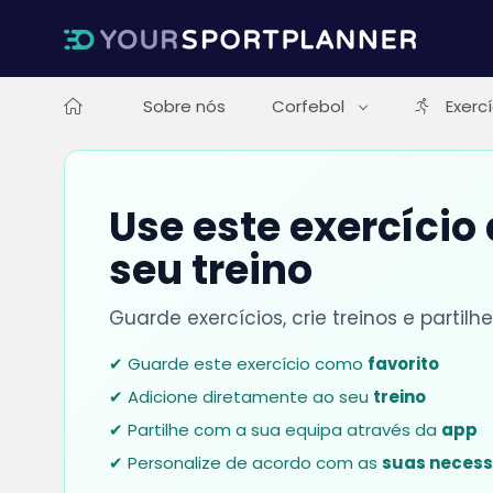
Sobre nós
Corfebol
Exerc
Use este exercício
seu treino
Guarde exercícios, crie treinos e parti
✔ Guarde este exercício como
favorito
✔ Adicione diretamente ao seu
treino
✔ Partilhe com a sua equipa através da
app
✔ Personalize de acordo com as
suas neces