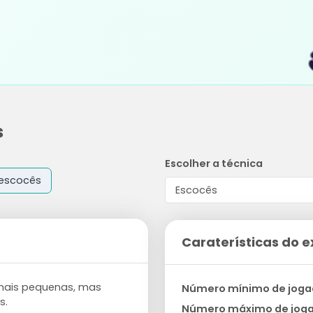
s
Escolher a técnica
escocês
Caraterísticas do e
 mais pequenas, mas
Número mínimo de joga
s.
Número máximo de jog