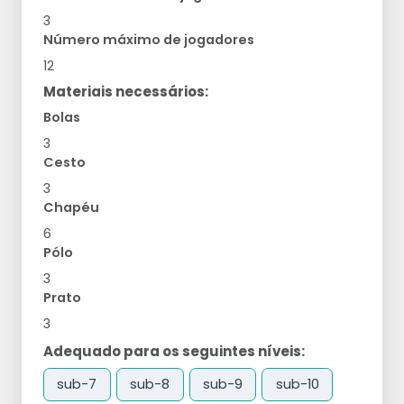
3
Número máximo de jogadores
12
Materiais necessários:
Bolas
3
Cesto
3
Chapéu
6
Pólo
3
Prato
3
Adequado para os seguintes níveis:
sub-7
sub-8
sub-9
sub-10