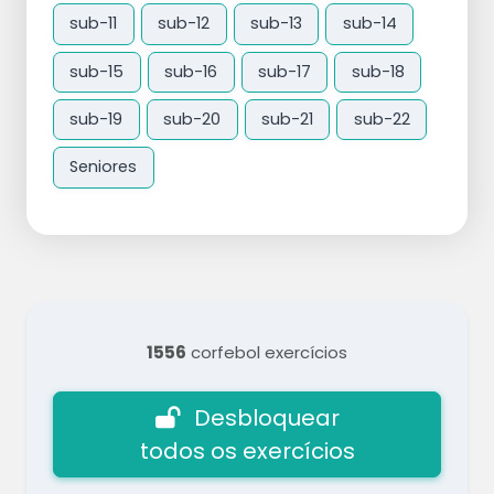
sub-11
sub-12
sub-13
sub-14
sub-15
sub-16
sub-17
sub-18
sub-19
sub-20
sub-21
sub-22
Seniores
1556
corfebol exercícios
Desbloquear
todos os exercícios