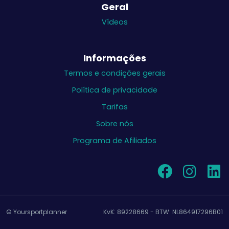
Geral
Vídeos
Informações
Termos e condições gerais
Política de privacidade
Tarifas
Sobre nós
Programa de Afiliados
© Yoursportplanner
KvK: 89228669 - BTW: NL864917296B01