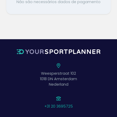
Não são necessários dados de pagamento
Weesperstraat 102
1018 DN
Amsterdam
Nederland
+31 20 3695725