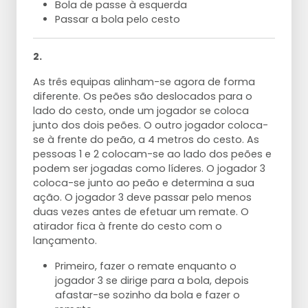
Bola de passe à esquerda
Passar a bola pelo cesto
2.
As três equipas alinham-se agora de forma
diferente. Os peões são deslocados para o
lado do cesto, onde um jogador se coloca
junto dos dois peões. O outro jogador coloca-
se à frente do peão, a 4 metros do cesto. As
pessoas 1 e 2 colocam-se ao lado dos peões e
podem ser jogadas como líderes. O jogador 3
coloca-se junto ao peão e determina a sua
ação. O jogador 3 deve passar pelo menos
duas vezes antes de efetuar um remate. O
atirador fica à frente do cesto com o
lançamento.
Primeiro, fazer o remate enquanto o
jogador 3 se dirige para a bola, depois
afastar-se sozinho da bola e fazer o