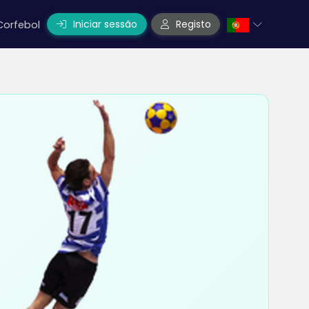
Iniciar sessão
Registo
Corfebol