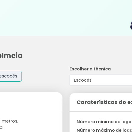
olmeia
Escolher a técnica
escocês
Caraterísticas do e
6 metros,
Número mínimo de joga
a.
Número máximo de jog