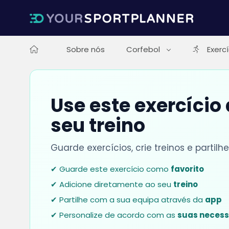
Sobre nós
Corfebol
Exerc
Use este exercício
seu treino
Guarde exercícios, crie treinos e parti
✔ Guarde este exercício como
favorito
✔ Adicione diretamente ao seu
treino
✔ Partilhe com a sua equipa através da
app
✔ Personalize de acordo com as
suas neces