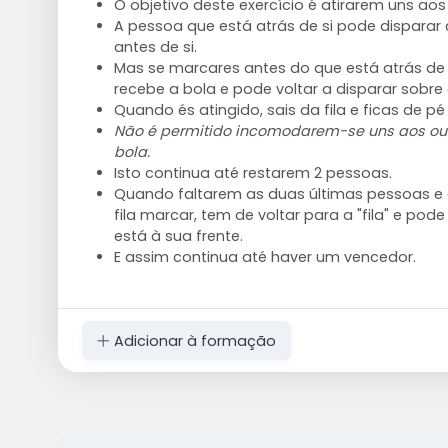
O objetivo deste exercício é atirarem uns aos
A pessoa que está atrás de si pode disparar 
antes de si.
Mas se marcares antes do que está atrás de ti
recebe a bola e pode voltar a disparar sobre 
Quando és atingido, sais da fila e ficas de pé
Não é permitido incomodarem-se uns aos ou
bola.
Isto continua até restarem 2 pessoas.
Quando faltarem as duas últimas pessoas e 
fila marcar, tem de voltar para a "fila" e pod
está à sua frente.
E assim continua até haver um vencedor.
Adicionar à formação