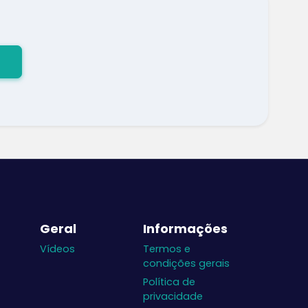
Geral
Informações
Vídeos
Termos e
condições gerais
Política de
privacidade