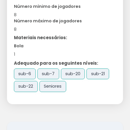
Número mínimo de jogadores
8
Número máximo de jogadores
8
Materiais necessários:
Bola
1
Adequado para os seguintes níveis:
sub-6
sub-7
sub-20
sub-21
sub-22
Seniores