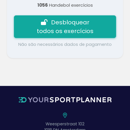
1056
Handebol exercícios
Desbloquear
todos os exercícios
Não são necessários dados de pagamento
Weesperstraat 102