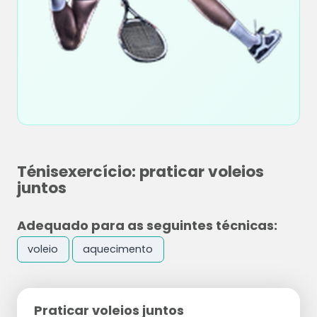
Ténisexercício: praticar voleios
juntos
Adequado para as seguintes técnicas:
voleio
aquecimento
Praticar voleios juntos