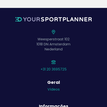
Weesperstraat 102
1018 DN
Amsterdam
Nederland
+31 20 3695725
Geral
Vídeos
Informações