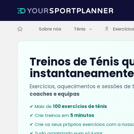
Sobre nós
Ténis
Exercício
Treinos de Ténis 
instantaneamente
Exercícios, aquecimentos e sessões de
coaches e equipas
✔ Mais de
100 exercícios de ténis
✔ Crie treinos em
5 minutos
✔ Crie os seus próprios exercícios com a nos
✔ Tudo organizado num só lugar