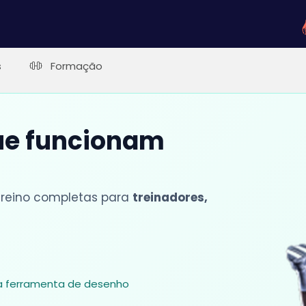
s
Formação
que funcionam
 treino completas para
treinadores,
sa ferramenta de desenho