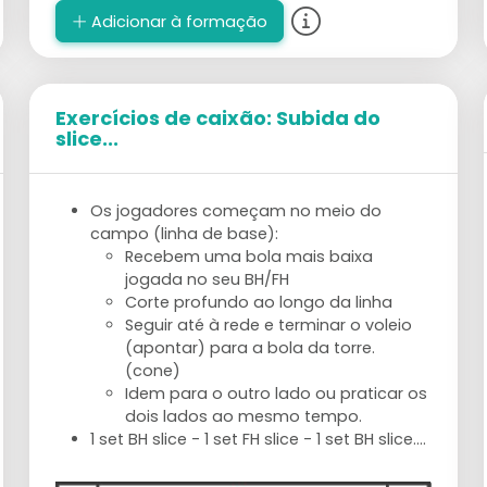
Adicionar à formação
Exercícios de caixão: Subida do
slice...
Os jogadores começam no meio do
campo (linha de base):
Recebem uma bola mais baixa
jogada no seu BH/FH
Corte profundo ao longo da linha
Seguir até à rede e terminar o voleio
(apontar) para a bola da torre.
(cone)
Idem para o outro lado ou praticar os
dois lados ao mesmo tempo.
1 set BH slice - 1 set FH slice - 1 set BH slice....