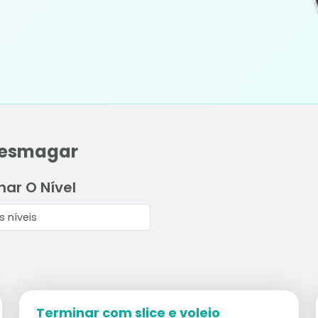
a esmagar
nar O Nível
Terminar com slice e voleio