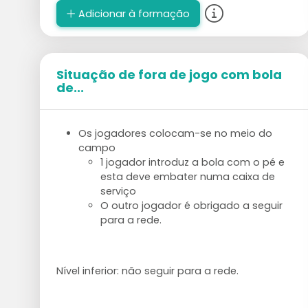
Adicionar à formação
Situação de fora de jogo com bola
de...
Os jogadores colocam-se no meio do
campo
1 jogador introduz a bola com o pé e
esta deve embater numa caixa de
serviço
O outro jogador é obrigado a seguir
para a rede.
Nível inferior: não seguir para a rede.