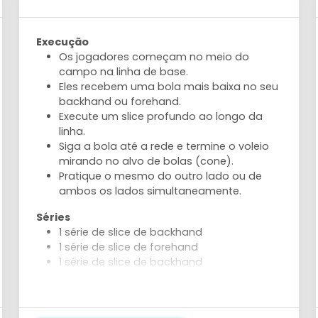
Execução
Os jogadores começam no meio do
campo na linha de base.
Eles recebem uma bola mais baixa no seu
backhand ou forehand.
Execute um slice profundo ao longo da
linha.
Siga a bola até a rede e termine o voleio
mirando no alvo de bolas (cone).
Pratique o mesmo do outro lado ou de
ambos os lados simultaneamente.
Séries
1 série de slice de backhand
1 série de slice de forehand
1 série de slice de backhand