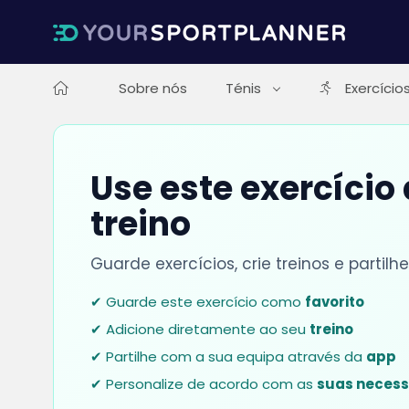
Sobre nós
Ténis
Exercício
Use este exercício
treino
Guarde exercícios, crie treinos e parti
✔ Guarde este exercício como
favorito
✔ Adicione diretamente ao seu
treino
✔ Partilhe com a sua equipa através da
app
✔ Personalize de acordo com as
suas neces