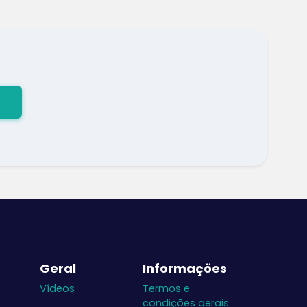
Geral
Informações
Vídeos
Termos e
condições gerais