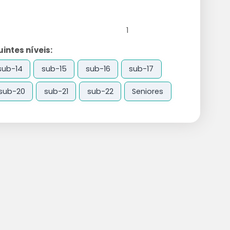
1
ntes níveis:
sub-14
sub-15
sub-16
sub-17
sub-20
sub-21
sub-22
Seniores