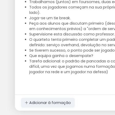
Trabalhamos (juntos) em foursomes, duas eq
Todos os jogadores começam na sua própria 
lado).
Joga-se um tie break.
Peça aos alunos que discutam primeiro (de
em conhecimentos prévios) a "ordem de serv
Supervisione esta discussão como professor.
O quarteto tenta primeiro completar um pa
definido: serviço overhand, devolução no serv
Se tiverem sucesso, o ponto pode ser jogado
Que equipa ganha o desempate?
Tarefa adicional: o padrão de pancadas a c
difícil, uma vez que jogamos numa formação
jogador na rede e um jogador na defesa)
Adicionar à formação