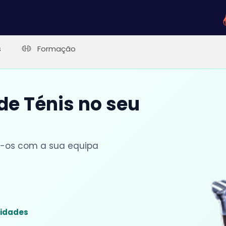
s
Formação
 de Ténis no seu
lhe-os com a sua equipa
sidades