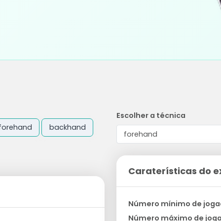
Escolher a técnica
forehand
backhand
Caraterísticas do e
Número mínimo de joga
Número máximo de jog