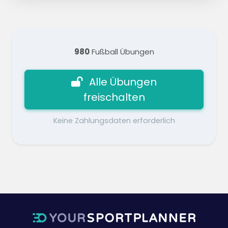
980
Fußball Übungen
Alle Übungen
freischalten
Keine Zahlungsdaten erforderlich