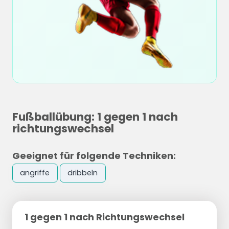
Fußballübung: 1 gegen 1 nach
richtungswechsel
Geeignet für folgende Techniken:
angriffe
dribbeln
1 gegen 1 nach Richtungswechsel