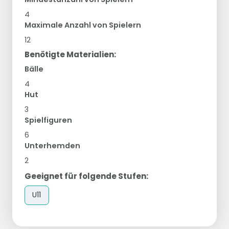
4
Maximale Anzahl von Spielern
12
Benötigte Materialien:
Bälle
4
Hut
3
Spielfiguren
6
Unterhemden
2
Geeignet für folgende Stufen:
U11