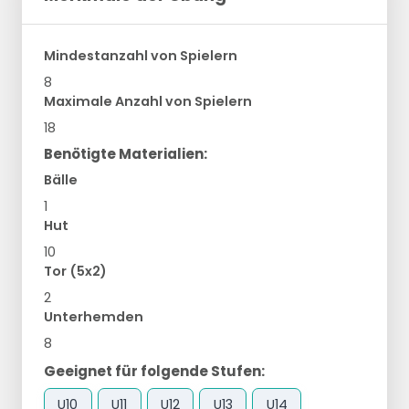
Mindestanzahl von Spielern
8
Maximale Anzahl von Spielern
18
Benötigte Materialien:
Bälle
1
Hut
10
Tor (5x2)
2
Unterhemden
8
Geeignet für folgende Stufen:
U10
U11
U12
U13
U14