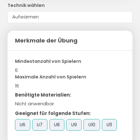
Technik wählen
Merkmale der Übung
Mindestanzahl von Spielern
6
Maximale Anzahl von Spielern
16
Benötigte Materialien:
Nicht anwendbar
Geeignet für folgende Stufen:
U6
U7
U8
U9
U10
U11