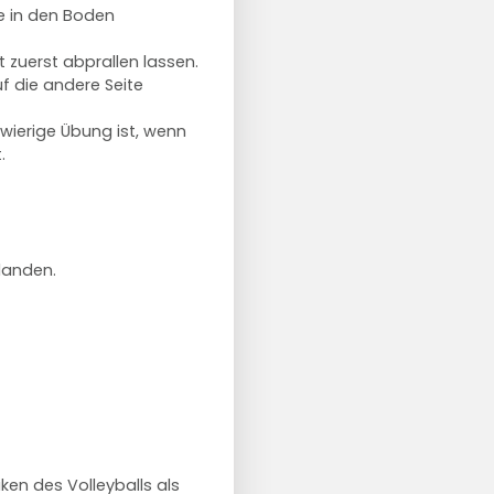
te in den Boden
 zuerst abprallen lassen.
f die andere Seite
wierige Übung ist, wenn
.
 landen.
ken des Volleyballs als