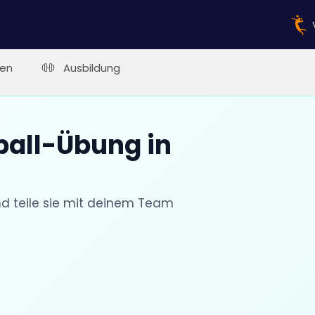
en
Ausbildung
ball-Übung in
nd teile sie mit deinem Team