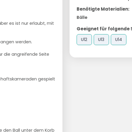
Benötigte Materialien:
Bälle
ber es ist nur erlaubt, mit
Geeignet für folgende 
U12
U13
U14
efangen werden.
ur die angreifende Seite
schaftskameraden gespielt
ie den Ball unter dem Korb