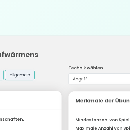
aufwärmens
Technik wählen
allgemein
Merkmale der Übu
nschaften.
Mindestanzahl von Spiel
Maximale Anzahl von Spi