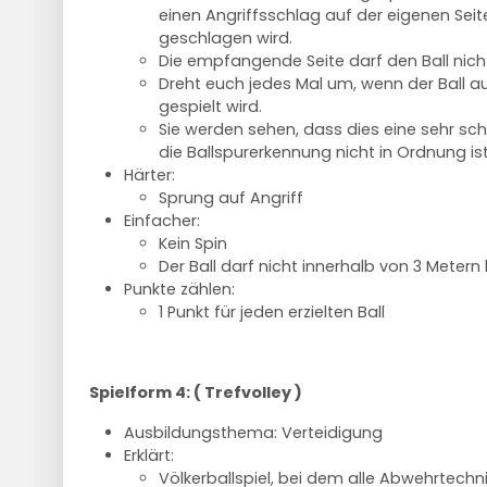
einen Angriffsschlag auf der eigenen Sei
geschlagen wird.
Die empfangende Seite darf den Ball nicht
Dreht euch jedes Mal um, wenn der Ball au
gespielt wird.
Sie werden sehen, dass dies eine sehr sch
die Ballspurerkennung nicht in Ordnung ist
Härter:
Sprung auf Angriff
Einfacher:
Kein Spin
Der Ball darf nicht innerhalb von 3 Metern
Punkte zählen:
1 Punkt für jeden erzielten Ball
Spielform 4: ( Trefvolley )
Ausbildungsthema: Verteidigung
Erklärt:
Völkerballspiel, bei dem alle Abwehrtechni