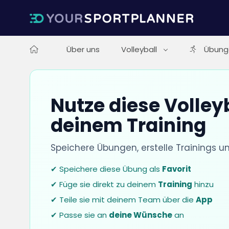
Über uns
Volleyball
Übung
Nutze diese Volley
deinem Training
Speichere Übungen, erstelle Trainings u
✔ Speichere diese Übung als
Favorit
✔ Füge sie direkt zu deinem
Training
hinzu
✔ Teile sie mit deinem Team über die
App
✔ Passe sie an
deine Wünsche
an