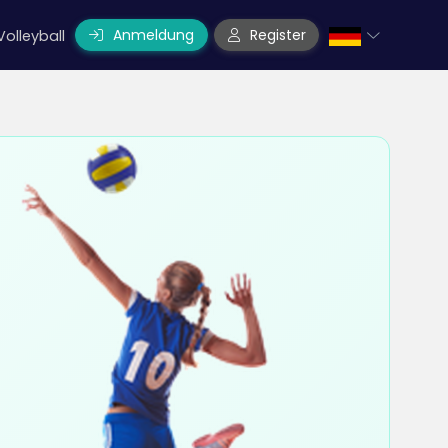
Anmeldung
Register
Volleyball