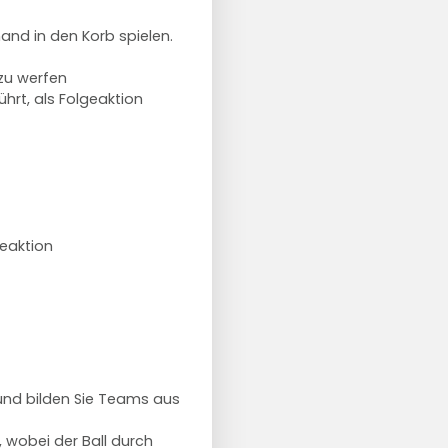
and in den Korb spielen.
 zu werfen
hrt, als Folgeaktion
geaktion
und bilden Sie Teams aus
, wobei der Ball durch