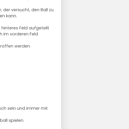
, der versucht, den Ball zu
gen kann.
 hinteres Feld aufgeteilt
h im vorderen Feld
roffen werden.
isch sein und immer mit
all spielen.