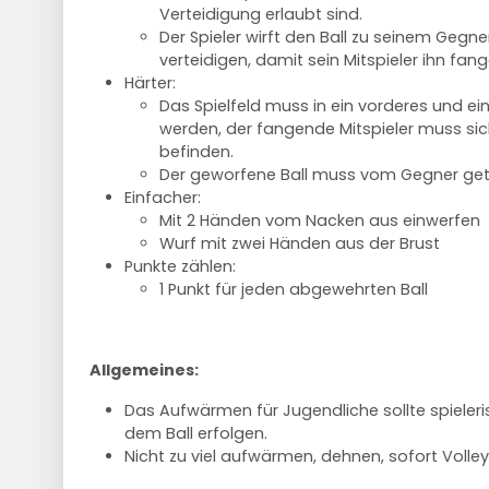
Verteidigung erlaubt sind.
Der Spieler wirft den Ball zu seinem Gegner
verteidigen, damit sein Mitspieler ihn fan
Härter:
Das Spielfeld muss in ein vorderes und ein
werden, der fangende Mitspieler muss sic
befinden.
Der geworfene Ball muss vom Gegner get
Einfacher:
Mit 2 Händen vom Nacken aus einwerfen
Wurf mit zwei Händen aus der Brust
Punkte zählen:
1 Punkt für jeden abgewehrten Ball
Allgemeines:
Das Aufwärmen für Jugendliche sollte spieler
dem Ball erfolgen.
Nicht zu viel aufwärmen, dehnen, sofort Volleyb