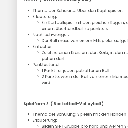
Form 1: ( Basketball Volleyball )
Thema der Schulung: Über den Kopf spielen
Erläuterung:
Ein Korfballspiel mit den gleichen Regeln, a
einem Überhandball zu punkten.
Noch schwieriger:
Der Ball muss von einem Mitspieler aufg
Einfacher:
Zeichne einen Kreis um den Korb, in den n
gehen darf.
Punktestand:
1 Punkt für jeden getroffenen Ball
2 Punkte, wenn der Ball von einem Mann
wird
Spielform 2: ( Basketball-Volleyball )
Thema der Schulung: Spielen mit den Händen
Erläuterung:
Bilden Sie 1 Gruppe pro Korb und werfen S