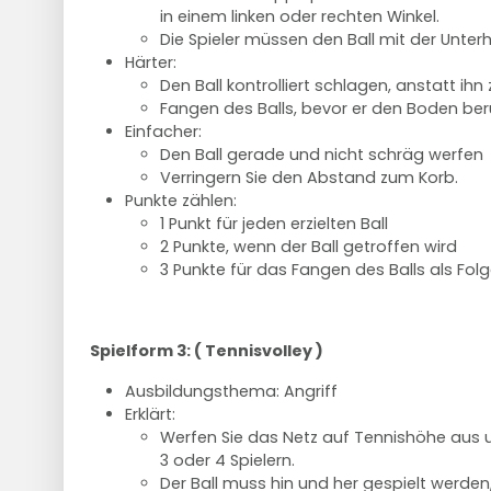
in einem linken oder rechten Winkel.
Die Spieler müssen den Ball mit der Unterh
Härter:
Den Ball kontrolliert schlagen, anstatt ihn
Fangen des Balls, bevor er den Boden berü
Einfacher:
Den Ball gerade und nicht schräg werfen
Verringern Sie den Abstand zum Korb.
Punkte zählen:
1 Punkt für jeden erzielten Ball
2 Punkte, wenn der Ball getroffen wird
3 Punkte für das Fangen des Balls als Fol
Spielform 3: ( Tennisvolley )
Ausbildungsthema: Angriff
Erklärt:
Werfen Sie das Netz auf Tennishöhe aus 
3 oder 4 Spielern.
Der Ball muss hin und her gespielt werden