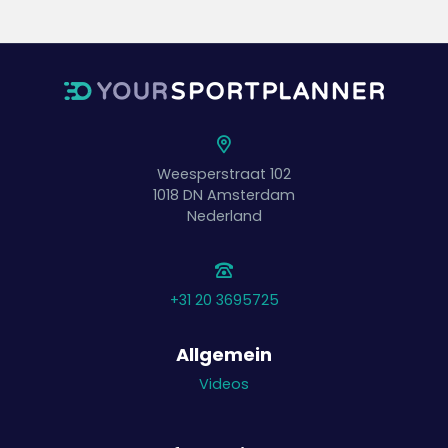
Weesperstraat 102
1018 DN
Amsterdam
Nederland
+31 20 3695725
Allgemein
Videos