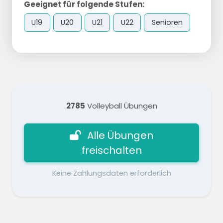
Geeignet für folgende Stufen:
U19
U20
U21
U22
Senioren
2785
Volleyball Übungen
Alle Übungen
freischalten
Keine Zahlungsdaten erforderlich