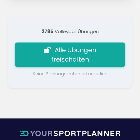
2785
Volleyball Übungen
Alle Übungen
freischalten
Keine Zahlungsdaten erforderlich