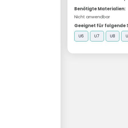
Benötigte Materialien:
Nicht anwendbar
Geeignet für folgende 
U6
U7
U8