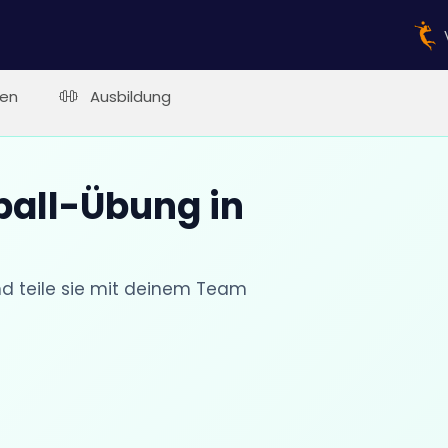
en
Ausbildung
ball-Übung in
nd teile sie mit deinem Team