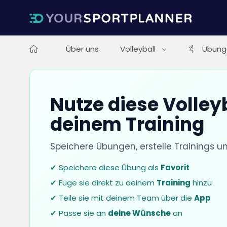
Über uns
Volleyball
Übung
Nutze diese Volley
deinem Training
Speichere Übungen, erstelle Trainings u
✔ Speichere diese Übung als
Favorit
✔ Füge sie direkt zu deinem
Training
hinzu
✔ Teile sie mit deinem Team über die
App
✔ Passe sie an
deine Wünsche
an