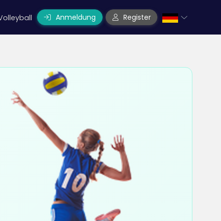
Anmeldung
Register
Volleyball