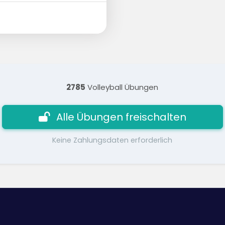
2785
Volleyball Übungen
Alle Übungen freischalten
Keine Zahlungsdaten erforderlich