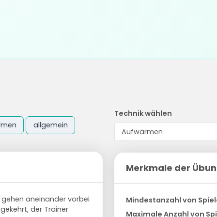
Technik wählen
rmen
allgemein
Merkmale der Übu
r gehen aneinander vorbei
Mindestanzahl von Spiel
gekehrt, der Trainer
Maximale Anzahl von Spi