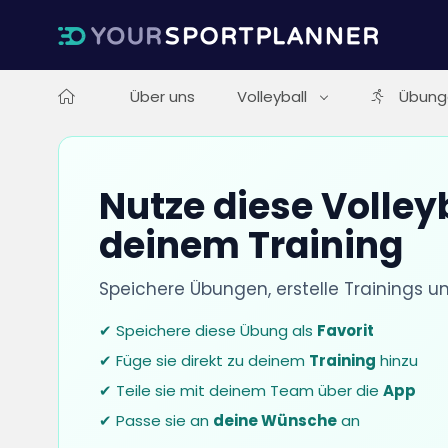
Über uns
Volleyball
Übung
Nutze diese Volley
deinem Training
Speichere Übungen, erstelle Trainings u
✔ Speichere diese Übung als
Favorit
✔ Füge sie direkt zu deinem
Training
hinzu
✔ Teile sie mit deinem Team über die
App
✔ Passe sie an
deine Wünsche
an