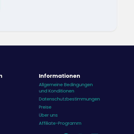
n
Informationen
Allgemeine Bedingungen
und Konditionen
Datenschutzbestimmungen
Preise
Über uns
Affiliate-Programm