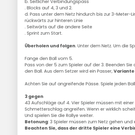
b. Seitlicher Verbindungspass
. Blocks auf 4, 3 und 2.
d. Pass unter dem Netz hindurch bis zur 3-Meter-L
rückwärts zur hinteren Linie
. Seitwärts auf die andere Seite
. Sprint zum Start.
Überholen und folgen
. Unter dem Netz. Um die Sp
Fange den Ball vom 5.
Pass von der 5 zum Spieler auf der 3. Beenden Sie
den Ball. Aus dem Setzer wird ein Passer,
Variante
Achten Sie auf angreifende Pässe. Spiele jeden Ball
3 gegen
43 Aufschläge auf 4. Vier Spieler müssen mit eine
Schmetterschlag angreifen. Wenn er wirklich scheite
Und spielen Sie die Rallye weiter.
Betonung
: 3 Spieler müssen zum Netz gehen und 
Beachten Sie, dass der dritte Spieler eine Verb