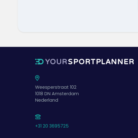
Weesperstraat 102
1018 DN
Amsterdam
Nederland
+31 20 3695725