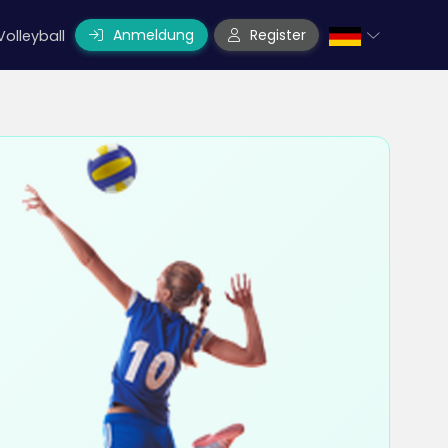
Anmeldung
Register
Volleyball