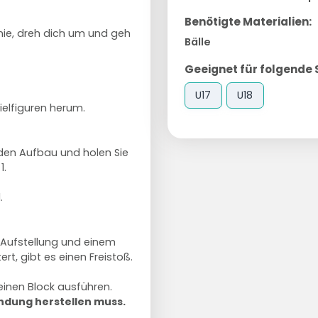
Benötigte Materialien:
inie, dreh dich um und geh
Bälle
Geeignet für folgende 
U17
U18
ielfiguren herum.
 den Aufbau und holen Sie
1.
.
r Aufstellung und einem
rt, gibt es einen Freistoß.
einen Block ausführen.
indung herstellen muss.