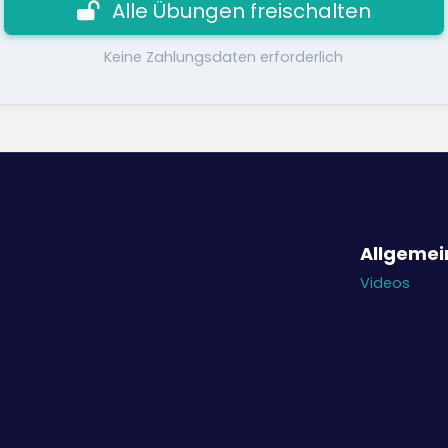
Alle Übungen freischalten
Keine Zahlungsdaten erforderlich
Allgemei
Videos