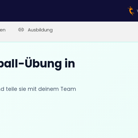
en
Ausbildung
ball-Übung in
nd teile sie mit deinem Team