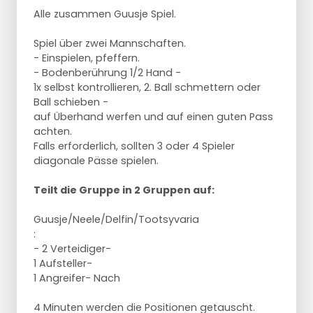
Alle zusammen Guusje Spiel.
Spiel über zwei Mannschaften.
- Einspielen, pfeffern.
- Bodenberührung 1/2 Hand -
1x selbst kontrollieren, 2. Ball schmettern oder
Ball schieben -
auf Überhand werfen und auf einen guten Pass
achten.
Falls erforderlich, sollten 3 oder 4 Spieler
diagonale Pässe spielen.
Teilt die Gruppe in 2 Gruppen auf:
Guusje/Neele/Delfin/Tootsyvaria
:
- 2 Verteidiger-
1 Aufsteller-
1 Angreifer- Nach
4 Minuten werden die Positionen getauscht.