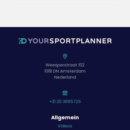
Weesperstraat 102
1018 DN
Amsterdam
Nederland
+31 20 3695725
Allgemein
Videos