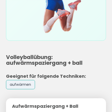
Volleyballübung:
aufwärmspaziergang + ball
Geeignet für folgende Techniken:
aufwärmen
Aufwärmspaziergang + Ball