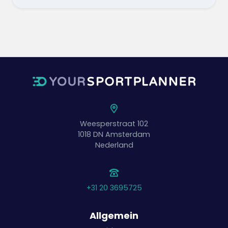
Weesperstraat 102
1018 DN
Amsterdam
Nederland
+31 20 3695725
Allgemein