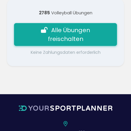
2785
Volleyball Übungen
Alle Übungen
freischalten
Keine Zahlungsdaten erforderlich