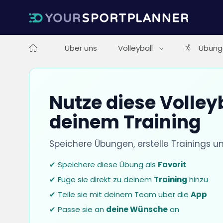
Über uns
Volleyball
Übung
Nutze diese Volley
deinem Training
Speichere Übungen, erstelle Trainings u
✔ Speichere diese Übung als
Favorit
✔ Füge sie direkt zu deinem
Training
hinzu
✔ Teile sie mit deinem Team über die
App
✔ Passe sie an
deine Wünsche
an