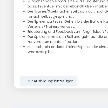
Zunächst noch einmal eine kurze Erläuterung 
pass. (eventuell mit Klebeband/Füßen markie
Der Trainer/Spielmacher stellt sich auf, nachde
für sich selbst gespielt hat.
Der Spieler wartet im Gehen, bis der Ball die 
Verteilers/Trainers verlässt.
Erläuterung und Feedback zum Angriffslauf/Pa
Der Spieler nimmt den Ball und geht auf die an
zur vorderen rechten Position.
Hier steht ein anderer Trainer/Spieler, der ein
Wartezeit gibt.
Zur Ausbildung hinzufügen