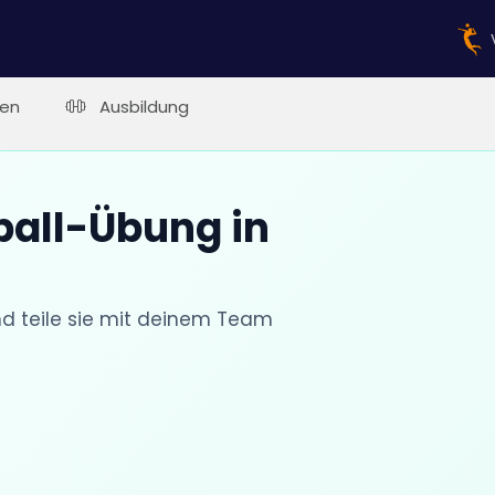
en
Ausbildung
ball-Übung in
nd teile sie mit deinem Team