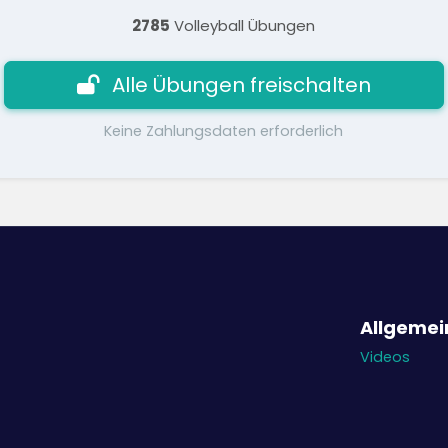
2785
Volleyball Übungen
Alle Übungen freischalten
Keine Zahlungsdaten erforderlich
Allgemei
Videos