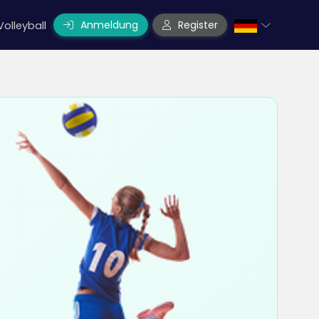
Anmeldung
Register
Volleyball