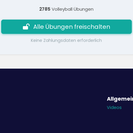
2785
Volleyball Übungen
Alle Übungen freischalten
Keine Zahlungsdaten erforderlich
Allgemei
Videos