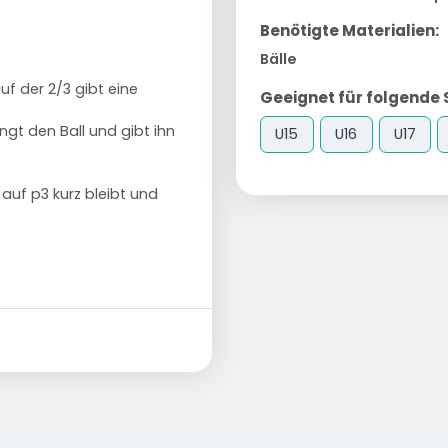
Benötigte Materialien:
Bälle
auf der 2/3 gibt eine
Geeignet für folgende 
ängt den Ball und gibt ihn
U15
U16
U17
auf p3 kurz bleibt und