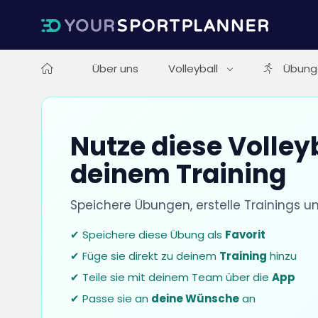
Über uns
Volleyball
Übung
Nutze diese Volley
deinem Training
Speichere Übungen, erstelle Trainings u
✔ Speichere diese Übung als
Favorit
✔ Füge sie direkt zu deinem
Training
hinzu
✔ Teile sie mit deinem Team über die
App
✔ Passe sie an
deine Wünsche
an