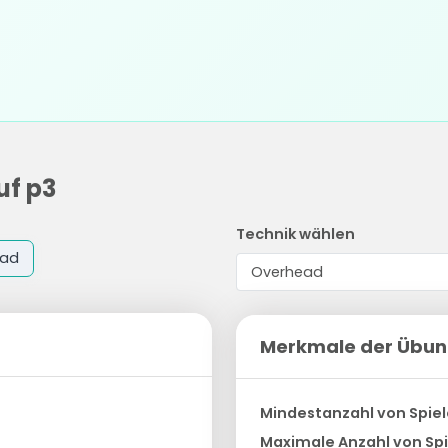
uf p3
Technik wählen
ead
Merkmale der Übu
Mindestanzahl von Spiel
Maximale Anzahl von Spi