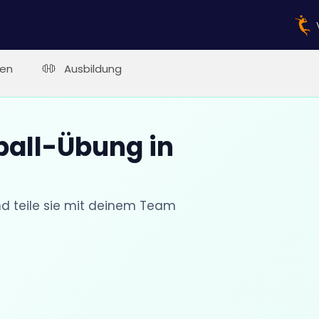
en
Ausbildung
ball-Übung in
nd teile sie mit deinem Team