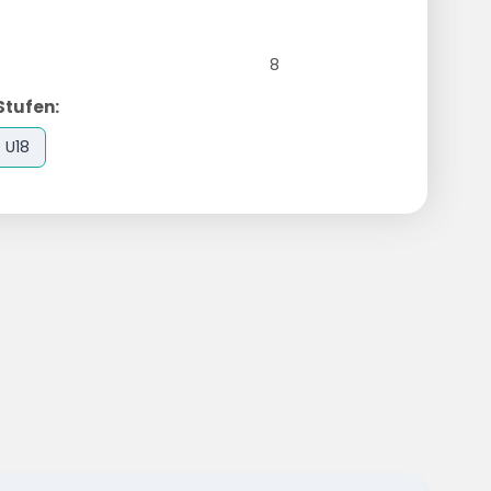
8
Stufen:
U18