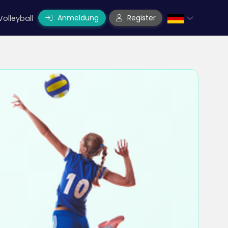
Anmeldung
Register
Volleyball