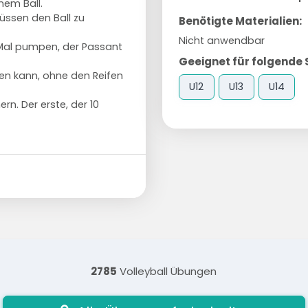
inem Ball.
üssen den Ball zu
Benötigte Materialien:
Nicht anwendbar
 Mal pumpen, der Passant
Geeignet für folgende 
n kann, ohne den Reifen
U12
U13
U14
n. Der erste, der 10
2785
Volleyball Übungen