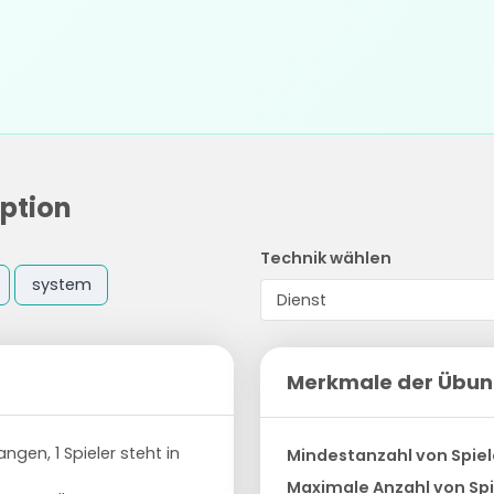
ption
Technik wählen
system
Merkmale der Übu
ngen, 1 Spieler steht in
Mindestanzahl von Spiel
Maximale Anzahl von Spi