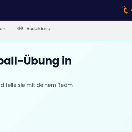
en
Ausbildung
ball-Übung in
nd teile sie mit deinem Team