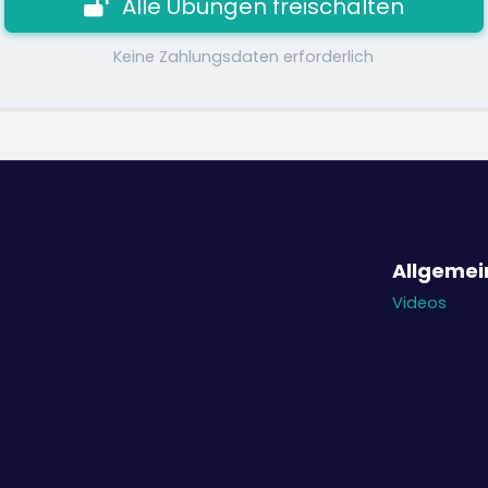
Alle Übungen freischalten
Keine Zahlungsdaten erforderlich
Allgemei
Videos