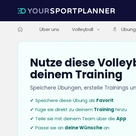
Über uns
Volleyball
Übung
Nutze diese Volley
deinem Training
Speichere Übungen, erstelle Trainings u
✔ Speichere diese Übung als
Favorit
✔ Füge sie direkt zu deinem
Training
hinzu
✔ Teile sie mit deinem Team über die
App
✔ Passe sie an
deine Wünsche
an