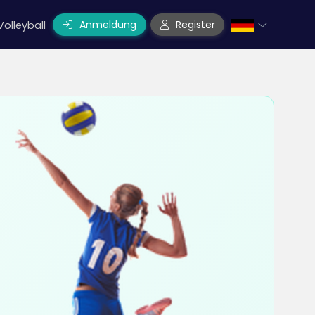
Anmeldung
Register
Volleyball