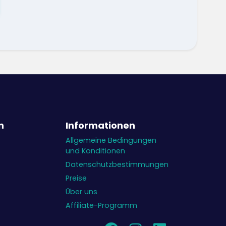
n
Informationen
Allgemeine Bedingungen
und Konditionen
Datenschutzbestimmungen
Preise
Über uns
Affiliate-Programm