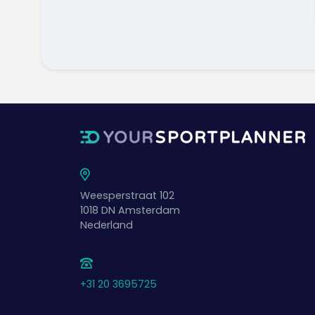
Weesperstraat 102
1018 DN
Amsterdam
Nederland
+31 20 3695725