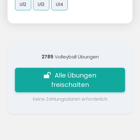
U12
U13
U14
2785
Volleyball Übungen
Alle Übungen
freischalten
Keine Zahlungsdaten erforderlich