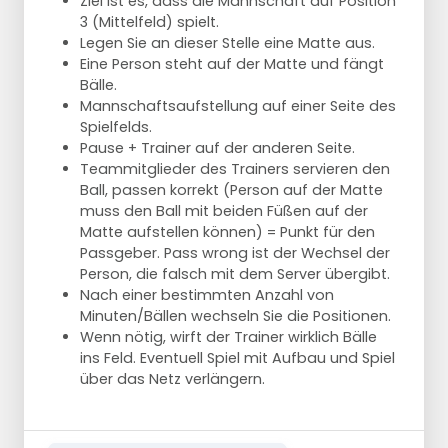
Ziel ist es, dass die Mannschaft auf Position
3 (Mittelfeld) spielt.
Legen Sie an dieser Stelle eine Matte aus.
Eine Person steht auf der Matte und fängt
Bälle.
Mannschaftsaufstellung auf einer Seite des
Spielfelds.
Pause + Trainer auf der anderen Seite.
Teammitglieder des Trainers servieren den
Ball, passen korrekt (Person auf der Matte
muss den Ball mit beiden Füßen auf der
Matte aufstellen können) = Punkt für den
Passgeber. Pass wrong ist der Wechsel der
Person, die falsch mit dem Server übergibt.
Nach einer bestimmten Anzahl von
Minuten/Bällen wechseln Sie die Positionen.
Wenn nötig, wirft der Trainer wirklich Bälle
ins Feld. Eventuell Spiel mit Aufbau und Spiel
über das Netz verlängern.