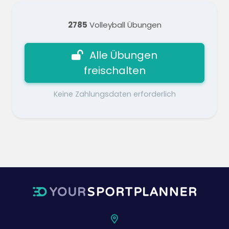
2785
Volleyball Übungen
Alle Übungen
freischalten
Keine Zahlungsdaten erforderlich