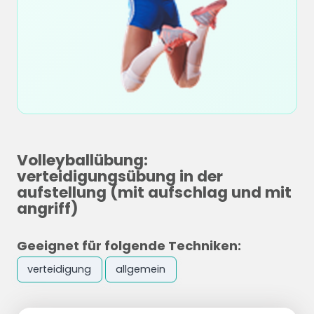
Volleyballübung:
verteidigungsübung in der
aufstellung (mit aufschlag und mit
angriff)
Geeignet für folgende Techniken:
verteidigung
allgemein