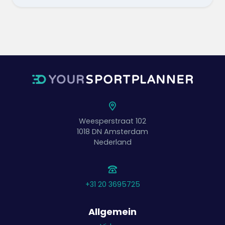
Weesperstraat 102
1018 DN
Amsterdam
Nederland
+31 20 3695725
Allgemein