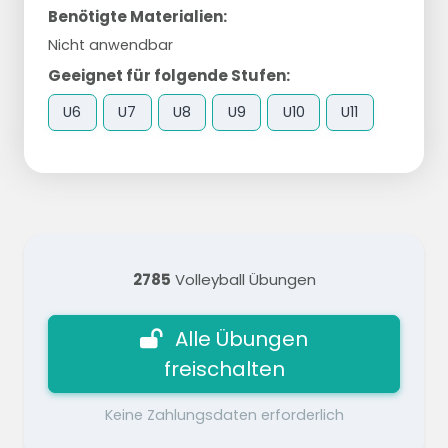
Benötigte Materialien:
Nicht anwendbar
Geeignet für folgende Stufen:
U6
U7
U8
U9
U10
U11
2785
Volleyball Übungen
Alle Übungen
freischalten
Keine Zahlungsdaten erforderlich