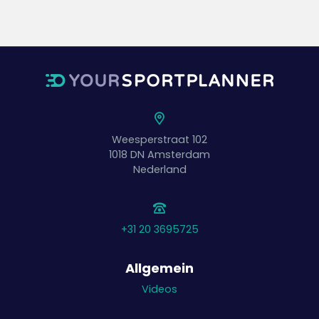
Weesperstraat 102
1018 DN
Amsterdam
Nederland
+31 20 3695725
Allgemein
Videos