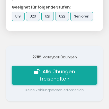
Geeignet für folgende Stufen:
U19
U20
U21
U22
Senioren
2785
Volleyball Übungen
Alle Übungen
freischalten
Keine Zahlungsdaten erforderlich