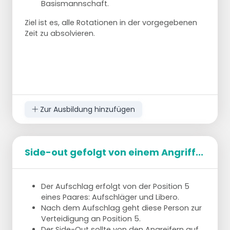
Basismannschaft.
links. Gerades Kreuz nach außen, dasselbe
nach links.
Ziel ist es, alle Rotationen in der vorgegebenen
Zeit zu absolvieren.
Zur Ausbildung hinzufügen
Side-out gefolgt von einem Angriff...
Der Aufschlag erfolgt von der Position 5
eines Paares: Aufschläger und Libero.
Nach dem Aufschlag geht diese Person zur
Verteidigung an Position 5.
Der Side-Out sollte von den Angreifern auf