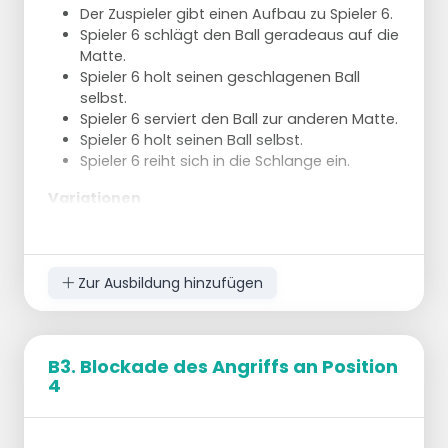
Der Zuspieler gibt einen Aufbau zu Spieler 6.
Spieler 6 schlägt den Ball geradeaus auf die
Matte.
Spieler 6 holt seinen geschlagenen Ball
selbst.
Spieler 6 serviert den Ball zur anderen Matte.
Spieler 6 holt seinen Ball selbst.
Spieler 6 reiht sich in die Schlange ein.
Variationen
Dies kann auch mit einem Mittelangriff
durchgeführt werden.
Nach 10 Minuten kommt ein Block hinzu.
Zur Ausbildung hinzufügen
B3. Blockade des Angriffs an Position
4