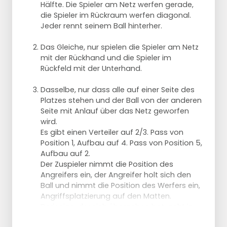
Hälfte. Die Spieler am Netz werfen gerade,
die Spieler im Rückraum werfen diagonal.
Jeder rennt seinem Ball hinterher.
Das Gleiche, nur spielen die Spieler am Netz
mit der Rückhand und die Spieler im
Rückfeld mit der Unterhand.
Dasselbe, nur dass alle auf einer Seite des
Platzes stehen und der Ball von der anderen
Seite mit Anlauf über das Netz geworfen
wird.
Es gibt einen Verteiler auf 2/3. Pass von
Position 1, Aufbau auf 4. Pass von Position 5,
Aufbau auf 2.
Der Zuspieler nimmt die Position des
Angreifers ein, der Angreifer holt sich den
Ball und nimmt die Position des Werfers ein,
Angriffsplatzierung auf den Matten.
Derjenige, der sich übergeben hat, geht in
die andere Reihe.