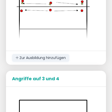
Zur Ausbildung hinzufügen
Angriffe auf 3 und 4
2 Spieler stehen sich in der Mitte gegenüber.
Die dominante Seite hat den Ball.
Beide blockieren und die nicht dominante
Seite tippt den Ball mit beiden Händen an.
Nach der Landung wählt die dominante