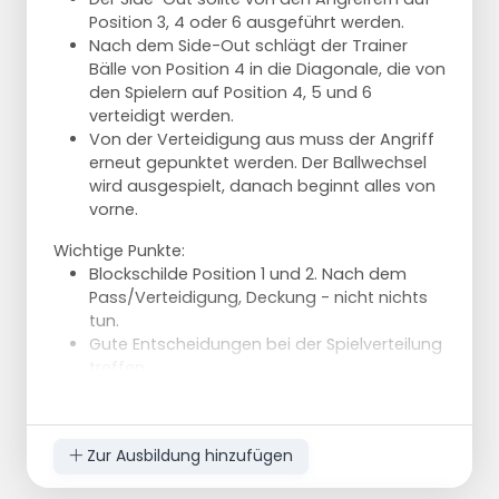
Position 3, 4 oder 6 ausgeführt werden.
Nach dem Side-Out schlägt der Trainer
Bälle von Position 4 in die Diagonale, die von
den Spielern auf Position 4, 5 und 6
verteidigt werden.
Von der Verteidigung aus muss der Angriff
erneut gepunktet werden. Der Ballwechsel
wird ausgespielt, danach beginnt alles von
vorne.
Wichtige Punkte:
Blockschilde Position 1 und 2. Nach dem
Pass/Verteidigung, Deckung - nicht nichts
tun.
Gute Entscheidungen bei der Spielverteilung
treffen.
Effizienztraining: 20 Bälle 10 x Aufschlag & 10x
Abwehr.
Wenn alle auf diese Weise an der Reihe waren,
Zur Ausbildung hinzufügen
machen wir die Übung spiegelbildlich.