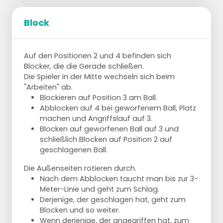
Aufschlag von Position 1, Block an Position 3
und 4. Abwehren auf Position 4 und 5.
Block
Abwehren auf den Positionen 1, 2, 5 und 6.
Angreifen auf den Positionen 1, 3 und 6.
Auf den Positionen 2 und 4 befinden sich
Blocker, die die Gerade schließen.
Die Spieler in der Mitte wechseln sich beim
"Arbeiten" ab.
Blockieren auf Position 3 am Ball.
Abblocken auf 4 bei geworfenem Ball, Platz
machen und Angriffslauf auf 3.
Blocken auf geworfenen Ball auf 3 und
schließlich Blocken auf Position 2 auf
geschlagenen Ball.
Die Außenseiten rotieren durch.
Nach dem Abblocken taucht man bis zur 3-
Meter-Linie und geht zum Schlag.
Derjenige, der geschlagen hat, geht zum
Blocken und so weiter.
Wenn derjenige, der angegriffen hat, zum