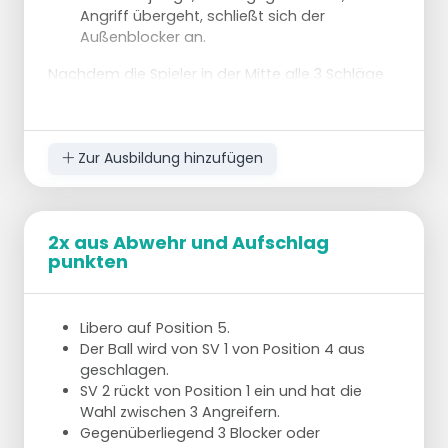
Angriff übergeht, schließt sich der
Außenblocker an.
Nachdem die Spieler in der Mitte alle 3 Schläge
gemacht haben, wechseln die Außenspieler die
Position und es gibt eine weitere 3er-Serie.
Zur Ausbildung hinzufügen
2x aus Abwehr und Aufschlag
punkten
Libero auf Position 5.
Der Ball wird von SV 1 von Position 4 aus
geschlagen.
SV 2 rückt von Position 1 ein und hat die
Wahl zwischen 3 Angreifern.
Gegenüberliegend 3 Blocker oder