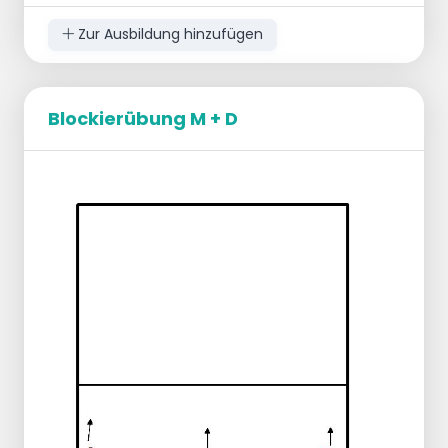
Zur Ausbildung hinzufügen
Blockierübung M + D
Dasselbe, nur bleibt der Werfer jetzt in
Position, um einmal zu blocken. Pass nach
dem Block. Alles andere bleibt gleich.