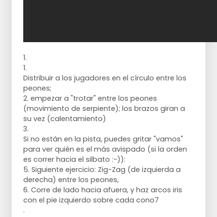
1.
1.
Distribuir a los jugadores en el círculo entre los
peones;
2. empezar a "trotar" entre los peones
(movimiento de serpiente); los brazos giran a
su vez (calentamiento)
3.
Si no están en la pista, puedes gritar "vamos"
para ver quién es el más avispado (si la orden
es correr hacia el silbato :-)):
5. Siguiente ejercicio: Zig-Zag (de izquierda a
derecha) entre los peones,
6. Corre de lado hacia afuera, y haz arcos iris
con el pie izquierdo sobre cada cono7
.