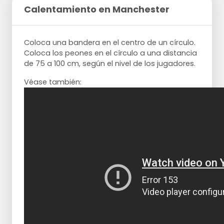
Calentamiento en Manchester
Coloca una bandera en el centro de un círculo.
Coloca los peones en el círculo a una distancia
de 75 a 100 cm, según el nivel de los jugadores.
Véase también: