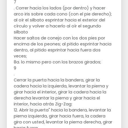
7
. Correr hacia los lados (por dentro) y hacer
arco iris sobre cada cono (con el pie derecho);
al oír el silbato esprintar hacia el exterior del
círculo y volver a hacerlo al oír el segundo
silbato
Hacer saltos de conejo con los dos pies por
encima de los peones; al pitido esprintar hacia
dentro, al pitido esprintar hacia fuera dos
veces;
8a. lo mismo pero con los brazos girados;
9
.
Cerrar la puerta hacia la bandera, girar la
cadera hacia la izquierda, levantar la pierna y
girar hacia el interior, girar la cadera hacia la
derecha levantar la pierna y girar hacia el
interior, hacia atrás Zig-Zag:
12. Abrir la puerta" hacia la bandera, levantar la
pierna izquierda, girar hacia fuera, la cadera
gira con usted, levantar la pierna derecha, girar