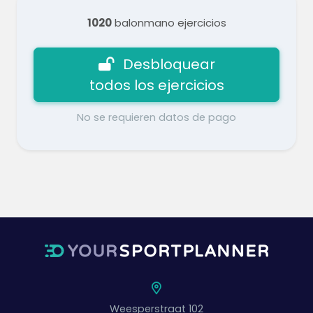
1020
balonmano ejercicios
Desbloquear
todos los ejercicios
No se requieren datos de pago
Weesperstraat 102