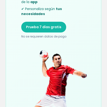
de la
app
✔ Personaliza según
tus
necesidades
Prueba 7 días gratis
No se requieren datos de pago