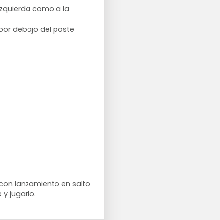
 izquierda como a la
 por debajo del poste
 con lanzamiento en salto
 y jugarlo.