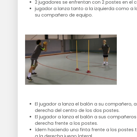
2 jugadores se enfrentan con 2 postes en el c
jugador a lanza tanto a la izquierda como a 
su compañero de equipo.
El jugador a lanza el balón a su compañero, a 
derecha del centro de los dos postes.
El jugador a lanza el balón a sus compañeros a
derecha frente a los postes.
ídem haciendo una finta frente a los postes 
a la derecha juego lateral