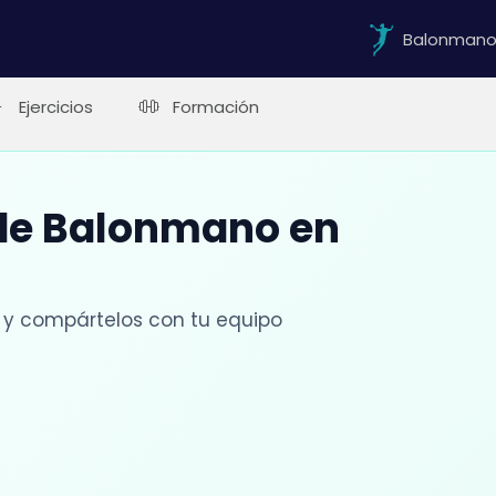
Balonman
Ejercicios
Formación
 de Balonmano en
 y compártelos con tu equipo