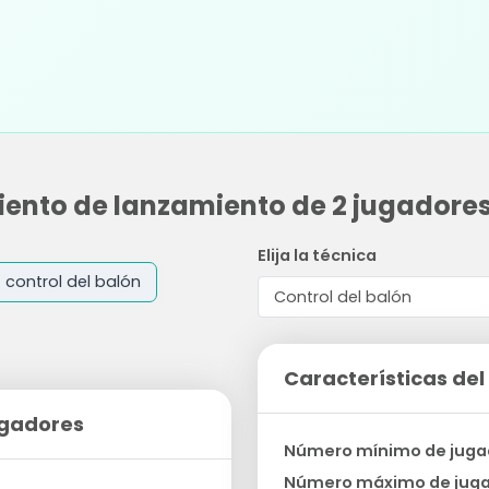
ento de lanzamiento de 2 jugadore
Elija la técnica
control del balón
Características del 
ugadores
Número mínimo de juga
Número máximo de jug