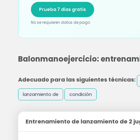
Prueba 7 días gratis
No se requieren datos de pago
Balonmanoejercicio: entrenami
Adecuado para las siguientes técnicas:
lanzamiento de
condición
Entrenamiento de lanzamiento de 2 j