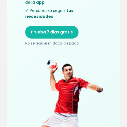
de la
app
✔ Personaliza según
tus
necesidades
Prueba 7 días gratis
No se requieren datos de pago