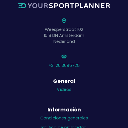
Weesperstraat 102
1018 DN
Amsterdam
Nederland
+31 20 3695725
General
Vídeos
Información
Condiciones generales
Política de privacidad